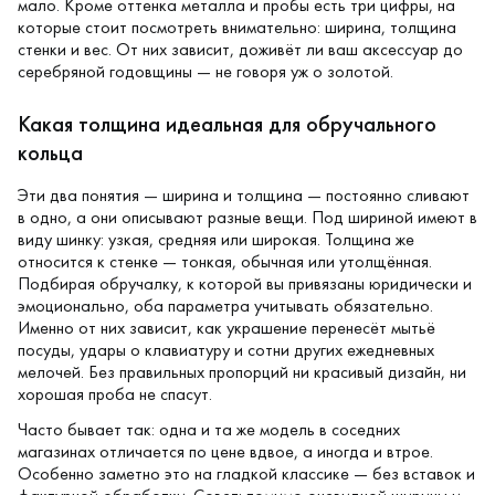
мало. Кроме оттенка металла и пробы есть три цифры, на
которые стоит посмотреть внимательно: ширина, толщина
стенки и вес. От них зависит, доживёт ли ваш аксессуар до
серебряной годовщины — не говоря уж о золотой.
Какая толщина идеальная для обручального
кольца
Эти два понятия — ширина и толщина — постоянно сливают
в одно, а они описывают разные вещи. Под шириной имеют в
виду шинку: узкая, средняя или широкая. Толщина же
относится к стенке — тонкая, обычная или утолщённая.
Подбирая обручалку, к которой вы привязаны юридически и
эмоционально, оба параметра учитывать обязательно.
Именно от них зависит, как украшение перенесёт мытьё
посуды, удары о клавиатуру и сотни других ежедневных
мелочей. Без правильных пропорций ни красивый дизайн, ни
хорошая проба не спасут.
Часто бывает так: одна и та же модель в соседних
магазинах отличается по цене вдвое, а иногда и втрое.
Особенно заметно это на гладкой классике — без вставок и