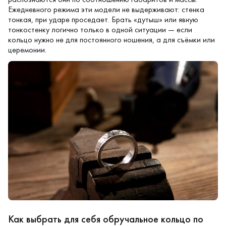
Ежедневного режима эти модели не выдерживают: стенка
тонкая, при ударе проседает. Брать «дутыш» или явную
тонкостенку логично только в одной ситуации — если
кольцо нужно не для постоянного ношения, а для съёмки или
церемонии.
Как выбрать для себя обручальное кольцо по