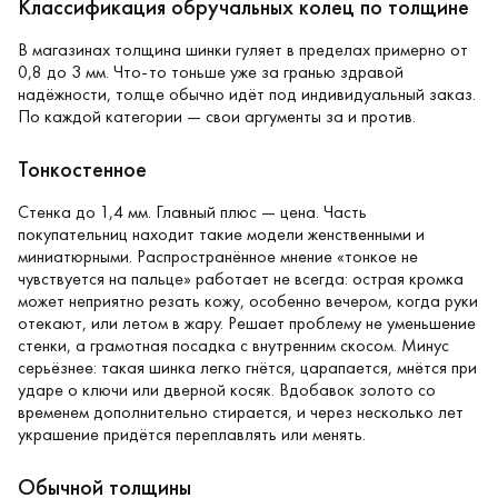
Классификация обручальных колец по толщине
В магазинах толщина шинки гуляет в пределах примерно от
0,8 до 3 мм. Что-то тоньше уже за гранью здравой
надёжности, толще обычно идёт под индивидуальный заказ.
По каждой категории — свои аргументы за и против.
Тонкостенное
Стенка до 1,4 мм. Главный плюс — цена. Часть
покупательниц находит такие модели женственными и
миниатюрными. Распространённое мнение «тонкое не
чувствуется на пальце» работает не всегда: острая кромка
может неприятно резать кожу, особенно вечером, когда руки
отекают, или летом в жару. Решает проблему не уменьшение
стенки, а грамотная посадка с внутренним скосом. Минус
серьёзнее: такая шинка легко гнётся, царапается, мнётся при
ударе о ключи или дверной косяк. Вдобавок золото со
временем дополнительно стирается, и через несколько лет
украшение придётся переплавлять или менять.
Обычной толщины