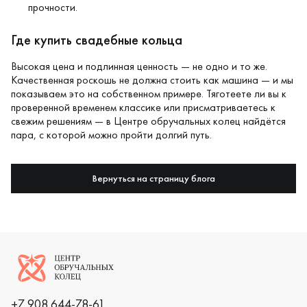
прочности.
Где купить свадебные кольца
Высокая цена и подлинная ценность — не одно и то же.
Качественная роскошь не должна стоить как машина — и мы
показываем это на собственном примере. Тяготеете ли вы к
проверенной временем классике или присматриваетесь к
свежим решениям — в
Центре обручальных колец
найдётся
пара, с которой можно пройти долгий путь.
Вернуться на страницу блога
Логотип компании
+7 908 644-78-61