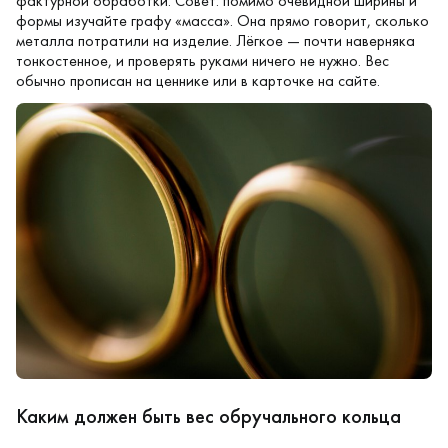
фактурной обработки. Совет: помимо очевидной ширины и
формы изучайте графу «масса». Она прямо говорит, сколько
металла потратили на изделие. Лёгкое — почти наверняка
тонкостенное, и проверять руками ничего не нужно. Вес
обычно прописан на ценнике или в карточке на сайте.
Каким должен быть вес обручального кольца