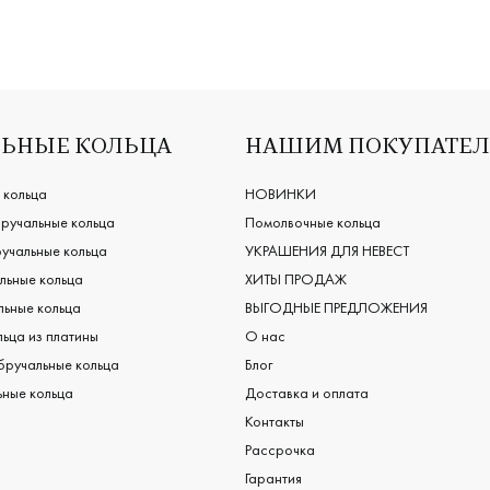
ЬНЫЕ КОЛЬЦА
НАШИМ ПОКУПАТЕ
 кольца
НОВИНКИ
ручальные кольца
Помолвочные кольца
учальные кольца
УКРАШЕНИЯ ДЛЯ НЕВЕСТ
льные кольца
ХИТЫ ПРОДАЖ
ьные кольца
ВЫГОДНЫЕ ПРЕДЛОЖЕНИЯ
ьца из платины
О нас
бручальные кольца
Блог
ные кольца
Доставка и оплата
Контакты
Рассрочка
Гарантия