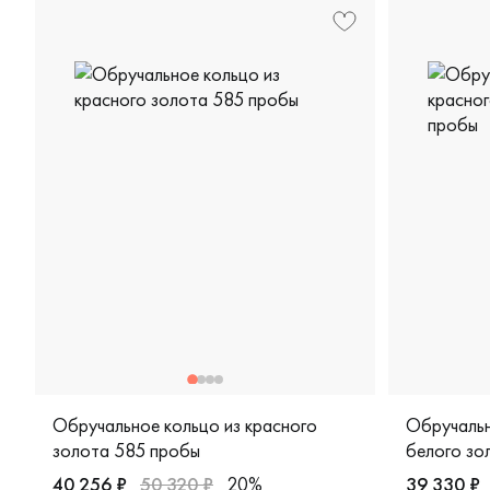
Обручальное кольцо из красного
Обручальн
золота 585 пробы
белого зо
40 256 ₽
50 320 ₽
20%
39 330 ₽