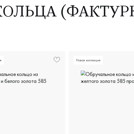
ОЛЬЦА (ФАКТУР
я
Новая коллекция