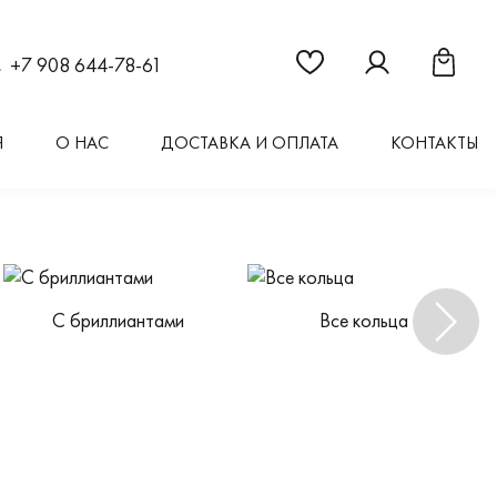
Ссылка на страницу "Из
Ссылка на стран
Ссылка 
+7 908 644-78-61
Я
О НАС
ДОСТАВКА И ОПЛАТА
КОНТАКТЫ
С бриллиантами
Все кольца