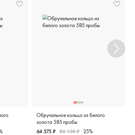
лого
Обручальное кольцо из белого
золота 585 пробы
%
64 575 ₽
86 100 ₽
25%