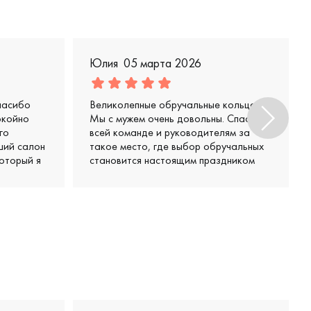
Юлия
05 марта 2026
пасибо
Великолепные обручальные кольца.
окойно
Мы с мужем очень довольны. Спасибо
го
всей команде и руководителям за
ший салон
такое место, где выбор обручальных
оторый я
становится настоящим праздником