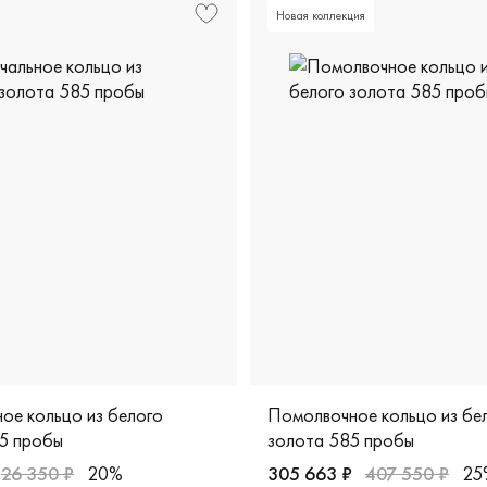
Новая коллекция
ое кольцо из белого
Помолвочное кольцо из бе
5 пробы
золота 585 пробы
26 350 ₽
20%
305 663 ₽
407 550 ₽
25