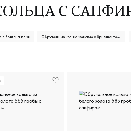
КОЛЬЦА С САПФИ
а с бриллиантами
Обручальные кольца женские с бриллиантами
я