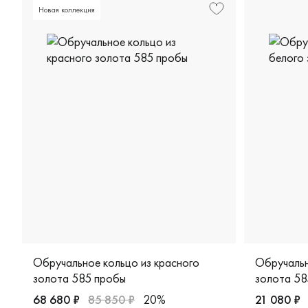
Новая коллекция
Обручальное кольцо из красного
Обручальн
золота 585 пробы
золота 58
68 680 ₽
85 850 ₽
20%
21 080 ₽