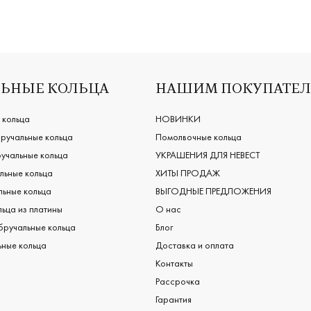
ЬНЫЕ КОЛЬЦА
НАШИМ ПОКУПАТЕ
 кольца
НОВИНКИ
ручальные кольца
Помолвочные кольца
учальные кольца
УКРАШЕНИЯ ДЛЯ НЕВЕСТ
льные кольца
ХИТЫ ПРОДАЖ
ьные кольца
ВЫГОДНЫЕ ПРЕДЛОЖЕНИЯ
ьца из платины
О нас
бручальные кольца
Блог
ные кольца
Доставка и оплата
Контакты
Рассрочка
Гарантия