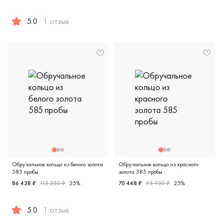
Женские, парные, красное зо
5.0
1 отзыв
Мужские, парные, белое золото 585 пробы, дизайнерская
Обручальное кольцо из белого золота
Обручальное кольцо из красного
585 пробы
золота 585 пробы
86 438 ₽
115 250 ₽
25%
70 448 ₽
93 930 ₽
25%
Мужские, парные, красное зо
5.0
1 отзыв
Мужские, парные, белое золото 585 пробы, дизайнерская,