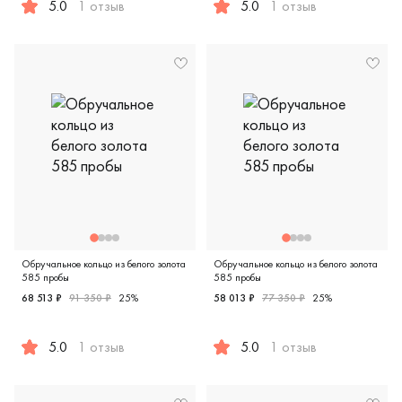
5.0
1 отзыв
5.0
1 отзыв
Женские, парные, красное золото 585 пробы, comfort fit, 
Женские, парные, белое золо
Обручальное кольцо из белого золота
Обручальное кольцо из белого золота
585 пробы
585 пробы
68 513 ₽
91 350 ₽
25%
58 013 ₽
77 350 ₽
25%
5.0
1 отзыв
5.0
1 отзыв
Женские, парные, белое золото 585 пробы, comfort fit, ди
Женские, парные, белое золот