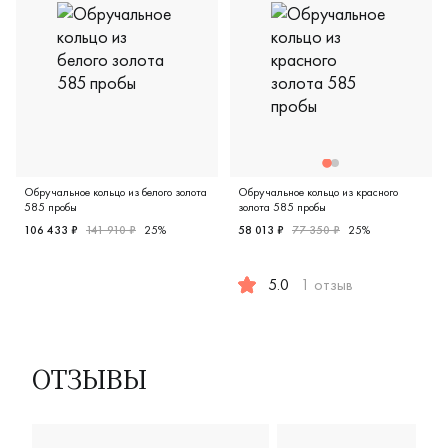
Обручальное кольцо из белого золота
Обручальное кольцо из красного
585 пробы
золота 585 пробы
106 433 ₽
141 910 ₽
25%
58 013 ₽
77 350 ₽
25%
Женские, белое золото 585 пробы, дизайнерская, 921749
5.0
1 отзыв
Мужские, парные, красное зо
ОТЗЫВЫ