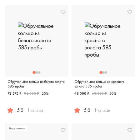
Обручальное кольцо из белого золота
Обручальное кольцо из красного
585 пробы
золота 585 пробы
72 375 ₽
96 500 ₽
25%
48 000 ₽
60 000 ₽
20%
5.0
1 отзыв
5.0
1 отзыв
Женские, парные, белое золото 585 пробы, дизайнерская,
Мужские, парные, красное зо
Новая коллекция