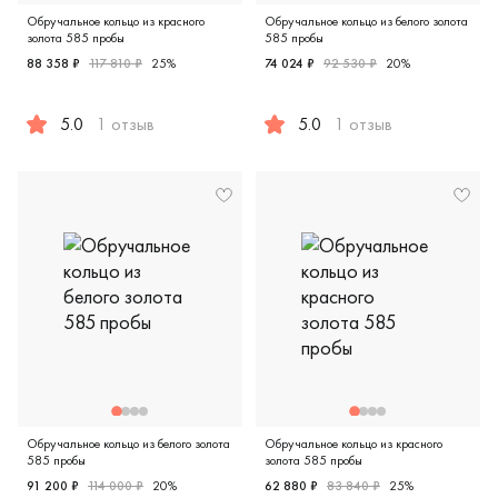
Обручальное кольцо из красного
Обручальное кольцо из белого золота
золота 585 пробы
585 пробы
88 358 ₽
117 810 ₽
25%
74 024 ₽
92 530 ₽
20%
5.0
1 отзыв
5.0
1 отзыв
Мужские, красное золото 585 пробы, дизайнерская, ак1.
Женские, парные, белое зол
Обручальное кольцо из белого золота
Обручальное кольцо из красного
585 пробы
золота 585 пробы
91 200 ₽
114 000 ₽
20%
62 880 ₽
83 840 ₽
25%