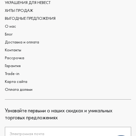
Обручальные кольца из платины
УКРАШЕНИЯ ДЛЯ НЕВЕСТ
Дизайнерские обручальные кольца
ХИТЫ ПРОДАЖ
Черные обручальные кольца
ВЫГОДНЫЕ ПРЕДЛОЖЕНИЯ
О нас
Блог
Доставка и оплата
Контакты
Рассрочка
Гарантия
Trade-in
Карта сайта
Оплата долями
Узнавайте первыми о наших скидках и уникальных
торговых предложениях
Электронная почта