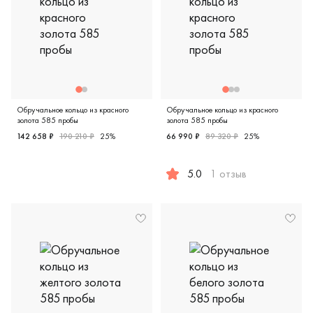
Обручальное кольцо из красного
Обручальное кольцо из красного
золота 585 пробы
золота 585 пробы
142 658 ₽
190 210 ₽
25%
66 990 ₽
89 320 ₽
25%
Мужские, парные, красное золото 585 пробы, дизайнерск
5.0
1 отзыв
Мужские, парные, красное зо