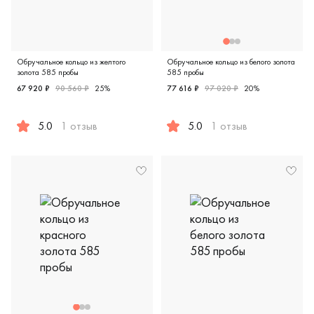
Обручальное кольцо из желтого
Обручальное кольцо из белого золота
золота 585 пробы
585 пробы
67 920 ₽
90 560 ₽
25%
77 616 ₽
97 020 ₽
20%
5.0
1 отзыв
5.0
1 отзыв
Женские, желтое золото 585 пробы, comfort fit, дизайнер
Мужские, парные, белое золо