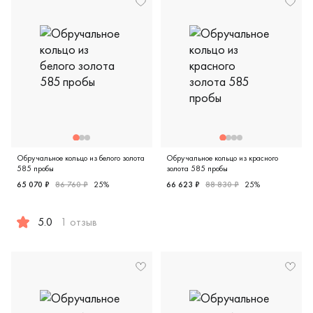
Обручальное кольцо из белого золота
Обручальное кольцо из красного
585 пробы
золота 585 пробы
65 070 ₽
86 760 ₽
25%
66 623 ₽
88 830 ₽
25%
Женские, парные, красное з
5.0
1 отзыв
Мужские, парные, белое золото 585 пробы, comfort fit, ди