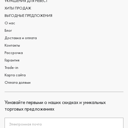
УКРАШЕНИЯ ДЛЯ НЕВЕСТ
Дизайнерские обручальные кольца
ХИТЫ ПРОДАЖ
Черные обручальные кольца
ВЫГОДНЫЕ ПРЕДЛОЖЕНИЯ
О нас
Блог
Доставка и оплата
Контакты
Рассрочка
Гарантия
Trade-in
Карта сайта
Оплата долями
Узнавайте первыми о наших скидках и уникальных
торговых предложениях
Электронная почта