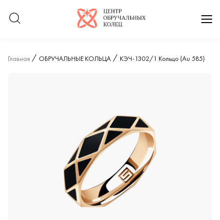
Логотип компании
отк
Главная
ОБРУЧАЛЬНЫЕ КОЛЬЦА
КЭЧ-1302/1 Кольцо (Au 585)