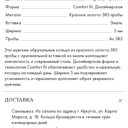
Форма
Comfort fit
,
Дизайнерская
Металл
Красное золото 585 пробы
Вставка
Эмаль
Ширина
5 мм
Пробы
Au 585
Эти мужские обручальные кольца из красного золота 585
пробы с оригинальной вставкой из эмали воплощают
элегантность и современный стиль. Дизайнерская форма и
технология Comfort fit обеспечивают удобство и идеальную
посадку на каждый день. Ширина 5 мм подчеркивает
утонченность и гармонично дополняет образ уверенного
мужчины.
ДОСТАВКА
Самовывоз. Из салона по адресу г. Иркутск, ул. Карла
Маркса, д. 18. Кольца бронируются в течение трёх
календарных дней.