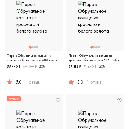
Пара к Обручальное кольцо из
Пара к Обручальное кольцо из
красного и белого золота 585 пробы
красного и белого золота 585 пробы
Е-223КБ
ЕМ-130КБ
55 440 ₽
69 300 ₽
20%
57 312 ₽
71 640 ₽
20%
5.0
1 отзыв
5.0
1 отзыв
Женские, мужские, парные, красное и белое золото 585 про
Женские, мужские, парные, к
Хит продаж