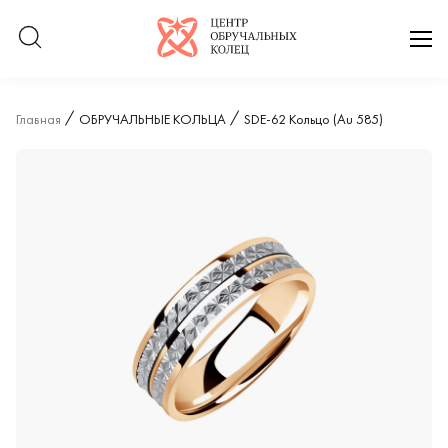
Логотип компании
отк
Главная
ОБРУЧАЛЬНЫЕ КОЛЬЦА
SDE-62 Кольцо (Au 585)