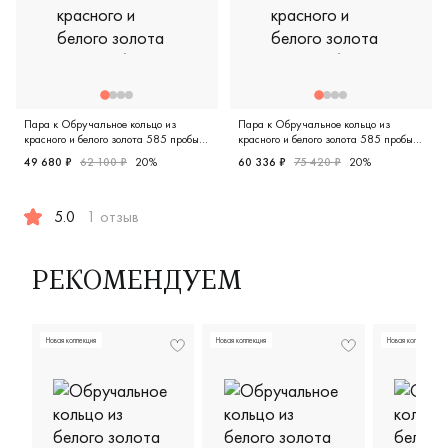
Пара к Обручальное кольцо из
Пара к Обручальное кольцо из
красного и белого золота 585 пробы
красного и белого золота 585 пробы
В-59/бк
SDE-62КБ
49 680 ₽
62 100 ₽
20%
60 336 ₽
75 420 ₽
20%
Женские, мужские, парные, к
5.0
1 отзыв
Женские, мужские, парные, красное и белое золото 585 пр
РЕКОМЕНДУЕМ
Новая коллекция
Новая коллекция
Новая коллекция