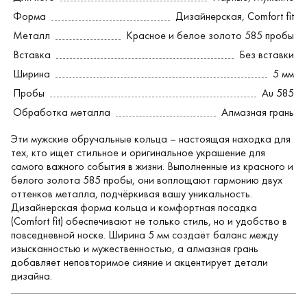
Форма
Дизайнерская
,
Comfort fit
Металл
Красное и белое золото 585 пробы
Вставка
Без вставки
Ширина
5 мм
Пробы
Au 585
Обработка металла
Алмазная грань
Эти мужские обручальные кольца – настоящая находка для
тех, кто ищет стильное и оригинальное украшение для
самого важного события в жизни. Выполненные из красного и
белого золота 585 пробы, они воплощают гармонию двух
оттенков металла, подчёркивая вашу уникальность.
Дизайнерская форма кольца и комфортная посадка
(Comfort fit) обеспечивают не только стиль, но и удобство в
повседневной носке. Ширина 5 мм создаёт баланс между
изысканностью и мужественностью, а алмазная грань
добавляет неповторимое сияние и акцентирует детали
дизайна.