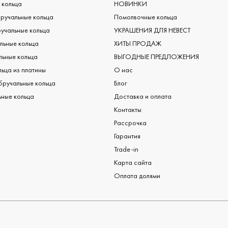
 кольца
НОВИНКИ
ручальные кольца
Помолвочные кольца
учальные кольца
УКРАШЕНИЯ ДЛЯ НЕВЕСТ
льные кольца
ХИТЫ ПРОДАЖ
ьные кольца
ВЫГОДНЫЕ ПРЕДЛОЖЕНИЯ
ьца из платины
О нас
бручальные кольца
Блог
ные кольца
Доставка и оплата
Контакты
Рассрочка
Гарантия
Trade-in
Карта сайта
Оплата долями