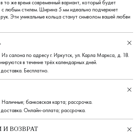
 в то же время современный вариант, который будет
 с любым стилем. Ширина 5 мм идеально подчеркнет
 рук. Эти уникальные кольца станут символом вашей любви
А
Из салона по адресу г. Иркутск, ул. Карла Маркса, д. 18.
нируются в течение трёх календарных дней.
 доставка. Бесплатно.
 Наличные; банковская карта; рассрочка.
 доставка. Онлайн-оплата; рассрочка.
 И ВОЗВРАТ