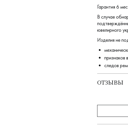
Гарантия 6 мес
В случае обна
подтверждённы
ювелирного ук
Изделия не по
механическ
признаков 
следов рем
ОТЗЫВЫ