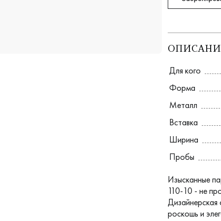
ОПИСАНИ
Для кого
Форма
Металл
Вставка
Ширина
Пробы
Изысканные па
110-10 - не пр
Дизайнерская 
роскошь и элег