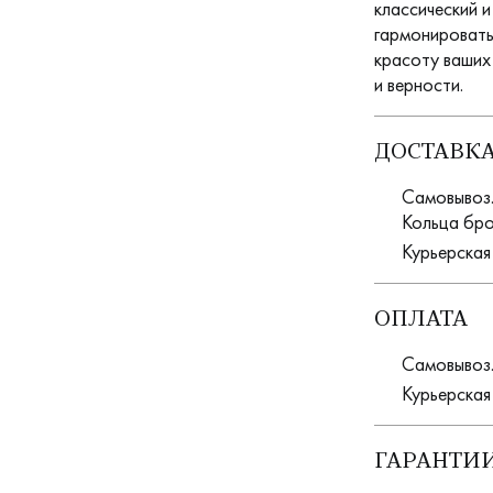
классический и
гармонировать
красоту ваших
и верности.
ДОСТАВК
Самовывоз. 
Кольца бро
Курьерская
ОПЛАТА
Самовывоз.
Курьерская
ГАРАНТИИ