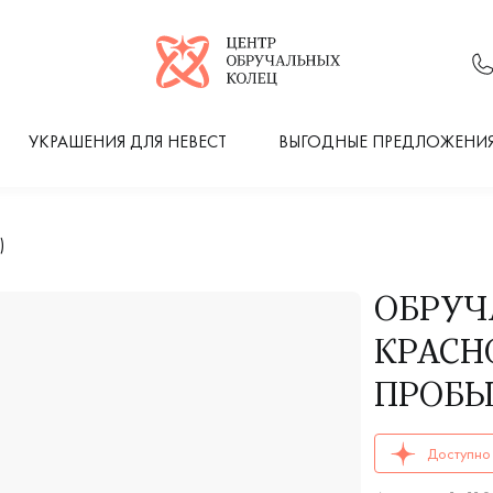
Логотип компании
УКРАШЕНИЯ ДЛЯ НЕВЕСТ
ВЫГОДНЫЕ ПРЕДЛОЖЕНИ
)
ОБРУЧ
КРАСНО
ПРОБЫ 
ОБРУЧАЛЬНЫЕ К
Доступно 