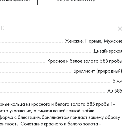
Е
Женские
,
Парные
,
Мужские
Дизайнерская
Красное и белое золото 585 пробы
Бриллиант (природный)
5 мм
Au 585
рные кольца из красного и белого золота 585 пробы 1-
осто украшение, а символ вашей вечной любви.
форма с блестящим бриллиантом придаст вашему образу
антность. Сочетание красного и белого золота -