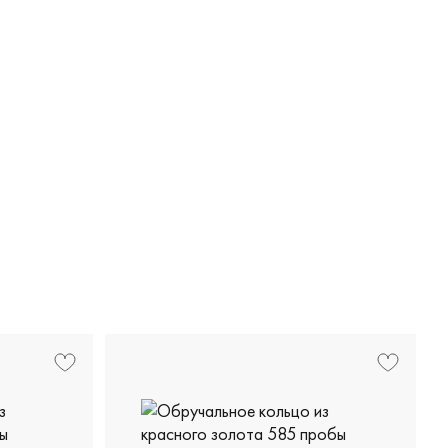
15-20-00м