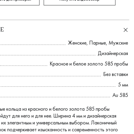
Е
Женские
,
Парные
,
Мужские
Дизайнерская
Красное и белое золото 585 пробы
Без вставки
5 мм
Au 585
ые кольца из красного и белого золота 585 пробы
йдут для него и для нее. Ширина 4 мм и дизайнерская
их элегантным и универсальным выбором. Лаконичный
авок подчеркивает изысканность и современность этого