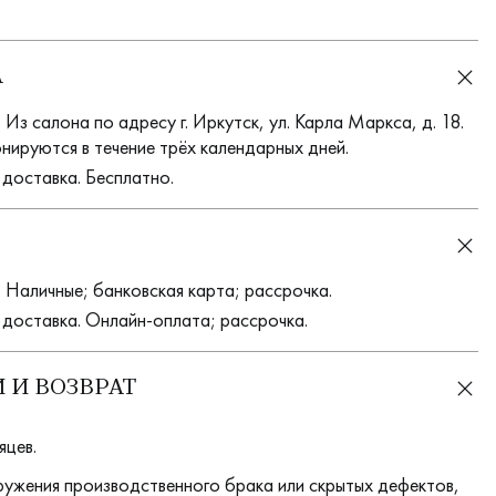
А
Из салона по адресу г. Иркутск, ул. Карла Маркса, д. 18.
нируются в течение трёх календарных дней.
 доставка. Бесплатно.
 Наличные; банковская карта; рассрочка.
 доставка. Онлайн-оплата; рассрочка.
 И ВОЗВРАТ
яцев.
ружения производственного брака или скрытых дефектов,