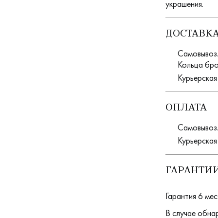
украшения.
ДОСТАВК
Самовывоз. 
Кольца бро
Курьерская
ОПЛАТА
Самовывоз.
Курьерская
ГАРАНТИИ
Гарантия 6 мес
В случае обна