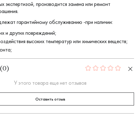
х экспертизой, производится замена или ремонт
рашения.
длежат гарантийному обслуживанию -при наличии:
их и других повреждений;
воздействия высоких температур или химических веществ;
онта;
(
0
)
0
У этого товара еще нет отзывов
Оставить отзыв