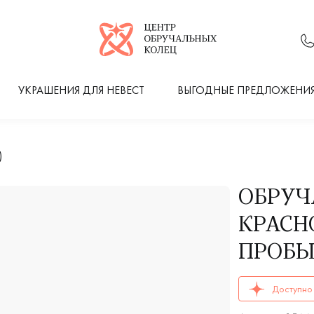
Логотип компании
УКРАШЕНИЯ ДЛЯ НЕВЕСТ
ВЫГОДНЫЕ ПРЕДЛОЖЕНИ
)
ОБРУЧ
КРАСНО
ПРОБЫ 
ОБРУЧАЛЬНЫЕ К
Доступно 