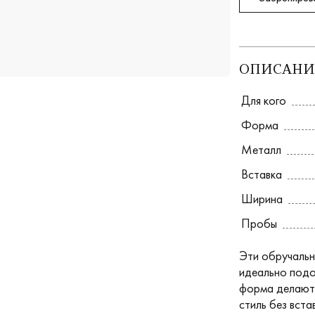
ОПИСАНИ
Для кого
Форма
Металл
Вставка
Ширина
Пробы
Эти обручальн
идеально подо
форма делают 
стиль без вст