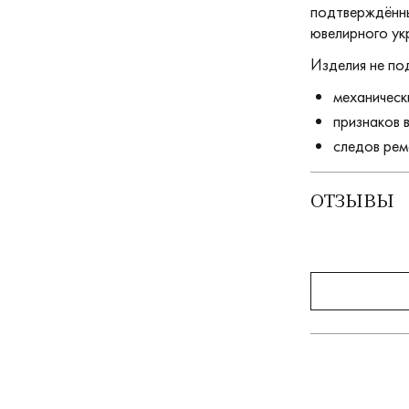
подтверждённы
ювелирного ук
Изделия не по
механическ
признаков 
следов рем
ОТЗЫВЫ