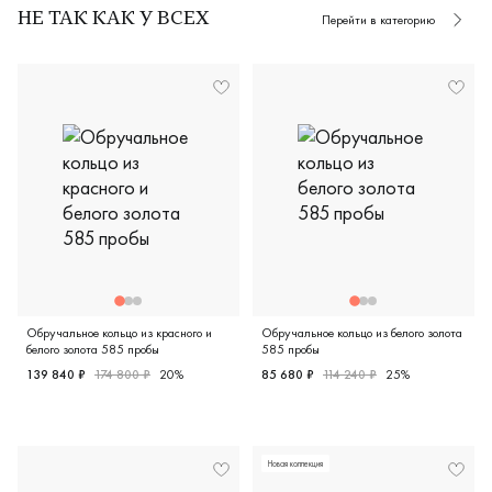
НЕ ТАК КАК У ВСЕХ
Перейти в категорию
Обручальное кольцо из красного и
Обручальное кольцо из белого золота
белого золота 585 пробы
585 пробы
139 840 ₽
174 800 ₽
20%
85 680 ₽
114 240 ₽
25%
Мужские, парные, красное и белое золото 585 пробы, ди
Женские, белое золото 585 
Новая коллекция