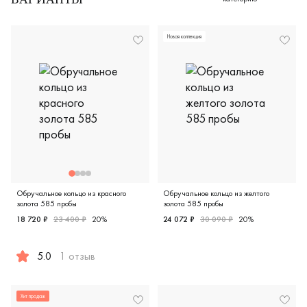
ВАРИАНТЫ
Новая коллекция
Обручальное кольцо из красного
Обручальное кольцо из желтого
золота 585 пробы
золота 585 пробы
18 720 ₽
23 400 ₽
20%
24 072 ₽
30 090 ₽
20%
Женские, желтое золото 58
5.0
1 отзыв
Женские, мужские, парные, красное золото 585 пробы, com
Хит продаж