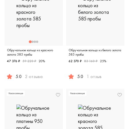
Обручальное кольцо из красного
Обручальное кольцо из белого золота
золота 585 пробы
585 пробы
47 376 ₽
59 220 ₽
20%
62 370 ₽
83 160 ₽
25%
5.0
2 отзыва
5.0
1 отзыв
Женские, мужские, парные, красное золото 585 пробы, е
Женские, парные, белое зол
Новая коллекция
Новая коллекция