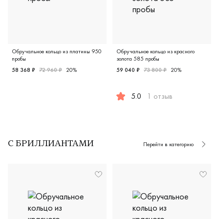
Обручальное кольцо из платины 950
Обручальное кольцо из красного
пробы
золота 585 пробы
58 368 ₽
72 960 ₽
20%
59 040 ₽
73 800 ₽
20%
Женские, парные, платина 950 пробы, европейская класси
5.0
1 отзыв
Женские, мужские, парные, к
С БРИЛЛИАНТАМИ
Перейти в категорию