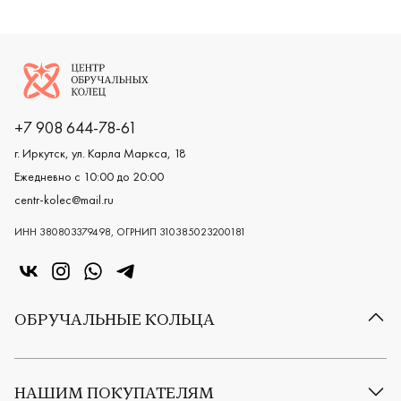
Логотип компании
+7 908 644-78-61
г. Иркутск, ул. Карла Маркса, 18
Ежедневно с 10:00 до 20:00
centr-kolec@mail.ru
ИНН 380803379498, ОГРНИП 310385023200181
«Центр колец» в VK
«Центр колец» в Instagram
«Центр колец» в Whatsapp
«Центр колец» в Telegram
ОБРУЧАЛЬНЫЕ КОЛЬЦА
Все обручальные кольца
Классические обручальные кольца
НАШИМ ПОКУПАТЕЛЯМ