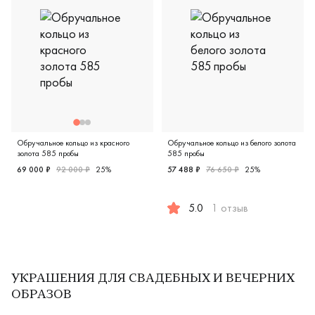
Обручальное кольцо из красного
Обручальное кольцо из белого золота
золота 585 пробы
585 пробы
69 000 ₽
92 000 ₽
25%
57 488 ₽
76 650 ₽
25%
Женские, красное золото 585 пробы, дизайнерская, 3516
5.0
1 отзыв
Мужские, парные, белое зол
УКРАШЕНИЯ ДЛЯ СВАДЕБНЫХ И ВЕЧЕРНИХ
ОБРАЗОВ