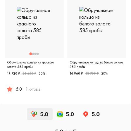
Обручальное кольцо из красного
Обручальное кольцо из белого золота
золота 585 пробы
585 пробы
19 720 ₽
24 650 ₽
20%
14 960 ₽
18 700 ₽
20%
Женские, парные, белое зол
5.0
1 отзыв
Женские, мужские, парные, красное золото 585 пробы, кл
5.0
5.0
5.0