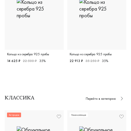
Кольцо из серебра 925 пробы
Кольцо из серебра 925 пробы
14 625 ₽
22 500 ₽
35%
22 913 ₽
35 250 ₽
35%
Женские, серебро 925 пробы, свадебные и вечерние укра
Женские, серебро 925 пробы
КЛАССИКА
Перейти в категорию
Хит продаж
Новая коллекция