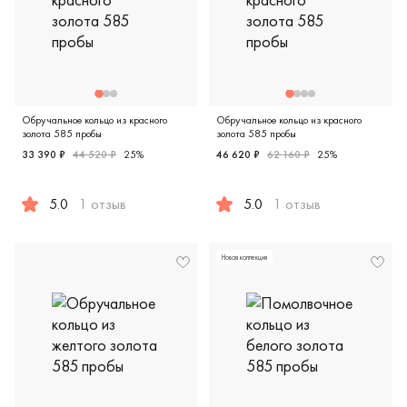
Обручальное кольцо из красного
Обручальное кольцо из красного
золота 585 пробы
золота 585 пробы
33 390 ₽
44 520 ₽
25%
46 620 ₽
62 160 ₽
25%
5.0
1 отзыв
5.0
1 отзыв
Женские, красное золото 585 пробы, европейская класси
Женские, парные, красное зо
Новая коллекция