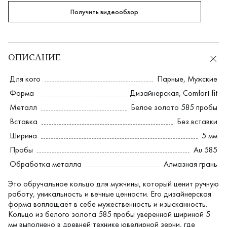
Получить видеообзор
ОПИСАНИЕ
Для кого
Парные
,
Мужские
Форма
Дизайнерская
,
Comfort fit
Металл
Белое золото 585 пробы
Вставка
Без вставки
Ширина
5 мм
Пробы
Au 585
Обработка металла
Алмазная грань
Это обручальное кольцо для мужчины, который ценит ручную
работу, уникальность и вечные ценности. Его дизайнерская
форма воплощает в себе мужественность и изысканность.
Кольцо из белого золота 585 пробы уверенной шириной 5
мм выполнено в древней технике ювелирной зерни, где