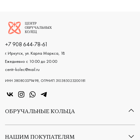
Логотип компании
+7 908 644-78-61
г. Иркутск, ул. Карла Маркса, 18
Ежедневно с 10:00 до 20:00
centr-kolec@mail.ru
ИНН 380803379498, ОГРНИП 310385023200181
«Центр колец» в VK
«Центр колец» в Instagram
«Центр колец» в Whatsapp
«Центр колец» в Telegram
ОБРУЧАЛЬНЫЕ КОЛЬЦА
Все обручальные кольца
Классические обручальные кольца
НАШИМ ПОКУПАТЕЛЯМ