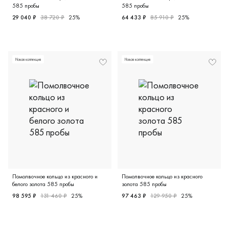
585 пробы
585 пробы
29 040 ₽
38 720 ₽
25%
64 433 ₽
85 910 ₽
25%
Женские, белое золото 585 пробы, 16.0, 17.0, бриллиант
Женские, белое золото 585 
Новая коллекция
Новая коллекция
Помолвочное кольцо из красного и
Помолвочное кольцо из красного
белого золота 585 пробы
золота 585 пробы
98 595 ₽
131 460 ₽
25%
97 463 ₽
129 950 ₽
25%
Женские, красное и белое золото 585 пробы, 16.0, брилл
Женские, красное золото 58