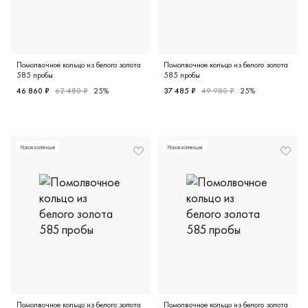
Помолвочное кольцо из белого золота
Помолвочное кольцо из белого золота
585 пробы
585 пробы
46 860 ₽
62 480 ₽
25%
37 485 ₽
49 980 ₽
25%
Женские, белое золото 585 пробы, 15.0, 15.5, бриллиант
Женские, белое золото 585 
Новая коллекция
Новая коллекция
Помолвочное кольцо из белого золота
Помолвочное кольцо из белого золота