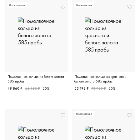
Новая коллекция
Новая коллекция
Помолвочное кольцо из белого золота
Помолвочное кольцо из красного и
585 пробы
белого золота 585 пробы
49 860 ₽
66 480 ₽
25%
53 198 ₽
70 930 ₽
25%
Женские, белое золото 585 пробы, 16.0, бриллиант (при
Женские, красное и белое з
Новая коллекция