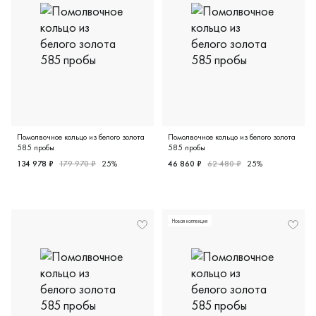
Помолвочное кольцо из белого золота
Помолвочное кольцо из белого золота
585 пробы
585 пробы
134 978 ₽
179 970 ₽
25%
46 860 ₽
62 480 ₽
25%
Женские, белое золото 585 пробы, 17.5, бриллиант (при
Женские, белое золото 585 п
Новая коллекция