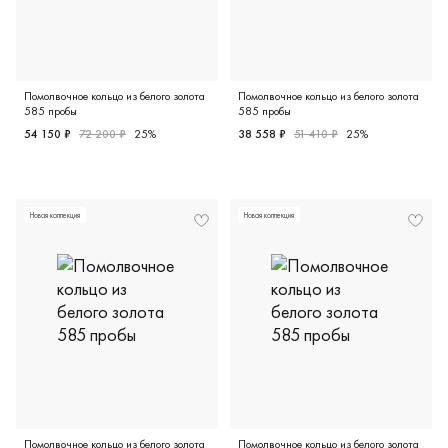
Помолвочное кольцо из белого золота
Помолвочное кольцо из белого золота
585 пробы
585 пробы
54 150 ₽
72 200 ₽
25%
38 558 ₽
51 410 ₽
25%
Женские, белое золото 585 пробы, 16.5, 17.0, бриллиант
Женские, белое золото 585 
Новая коллекция
Новая коллекция
Помолвочное кольцо из белого золота
Помолвочное кольцо из белого золота