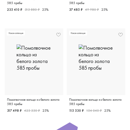
585 пробы
585 пробы
235 410 ₽
313 880 ₽
25%
37 485 ₽
49 980 ₽
25%
Женские, белое золото 585 пробы, 16.5, 17.5, бриллиант
Женские, белое золото 585 п
Новая коллекция
Новая коллекция
Помолвочное кольцо из белого золота
Помолвочное кольцо из белого золота
585 пробы
585 пробы
317 498 ₽
423 330 ₽
25%
115 530 ₽
154 040 ₽
25%
Женские, белое золото 585 пробы, 16.5, 17.0, бриллиант
Женские, белое золото 585 п