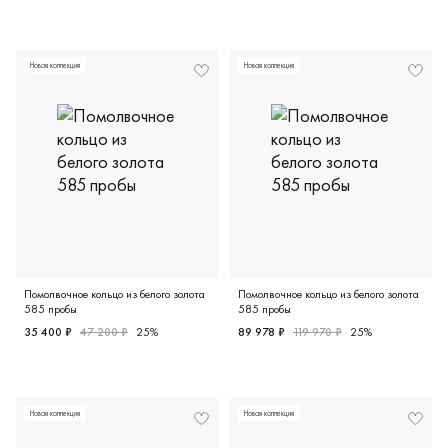
Женские, красное золото 585 пробы, 16.0, 16.5, бриллиа
Женские, красное золото 585
Новая коллекция
Новая коллекция
Помолвочное кольцо из белого золота
Помолвочное кольцо из белого золота
585 пробы
585 пробы
35 400 ₽
47 200 ₽
25%
89 978 ₽
119 970 ₽
25%
Женские, белое золото 585 пробы, 15.0, бриллиант (при
Женские, белое золото 585 
Новая коллекция
Новая коллекция