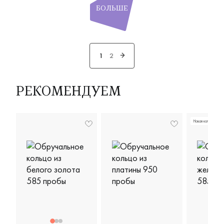
БОЛЬШЕ
1
2
РЕКОМЕНДУЕМ
Новая коллекция