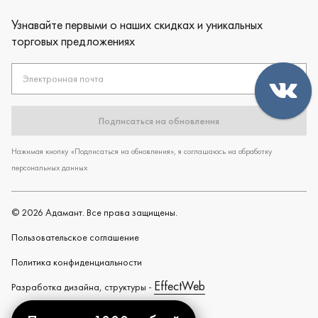
Узнавайте первыми о наших скидках и уникальных
торговых предложениях
Электронная почта
Подписаться на обновления
Нажимая кнопку «Подписаться на обновления», я соглашаюсь на обработку
персональных данных
©
2026
Адамант. Все права защищены.
Пользовательское cоглашение
Политика конфиденциальности
EffectWeb
Разработка дизайна, структуры -