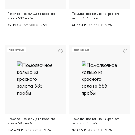
Помолвочное кольцо из красного
Помолвочное кольцо из красного
золота 585 пробы
золота 585 пробы
52 125 ₽
69 500 ₽
25%
41 663 ₽
55 550 ₽
25%
Женские, красное золото 585 пробы, 16.5, бриллиант (п
Женские, красное золото 58
Новая коллекция
Новая коллекция
Помолвочное кольцо из красного
Помолвочное кольцо из красного
золота 585 пробы
золота 585 пробы
157 478 ₽
209 970 ₽
25%
37 485 ₽
49 980 ₽
25%