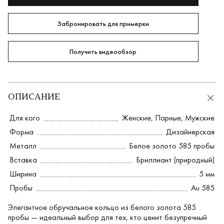
Забронировать для примерки
Получить видеообзор
ОПИСАНИЕ
Для кого
Женские
,
Парные
,
Мужские
Форма
Дизайнерская
Металл
Белое золото 585 пробы
Вставка
Бриллиант (природный)
Ширина
5 мм
Пробы
Au 585
Элегантное обручальное кольцо из белого золота 585
пробы — идеальный выбор для тех, кто ценит безупречный