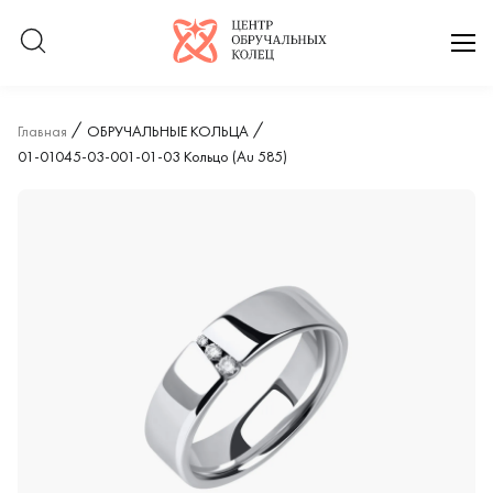
Логотип компании
отк
Главная
ОБРУЧАЛЬНЫЕ КОЛЬЦА
01-01045-03-001-01-03 Кольцо (Au 585)