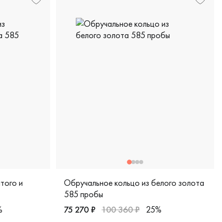
того и
Обручальное кольцо из белого золота
585 пробы
%
75 270 ₽
100 360 ₽
25%