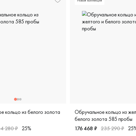
Новая коллекция
е кольцо из белого золота
Обручальное кольцо из жел
белого золота 585 пробы
44 280 ₽
25%
176 468 ₽
235 290 ₽
25