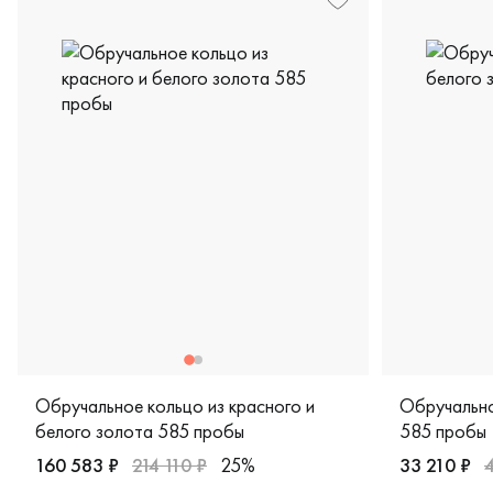
Обручальное кольцо из красного и
Обручально
белого золота 585 пробы
585 пробы
160 583 ₽
214 110 ₽
25%
33 210 ₽