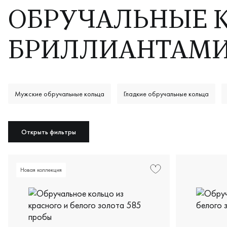
ОБРУЧАЛЬНЫЕ 
БРИЛЛИАНТАМ
Мужские обручальные кольца
Гладкие обручальные кольца
Женские обручальные кольца
Мужские обручальные кольца
Открыть фильтры
Новая коллекция