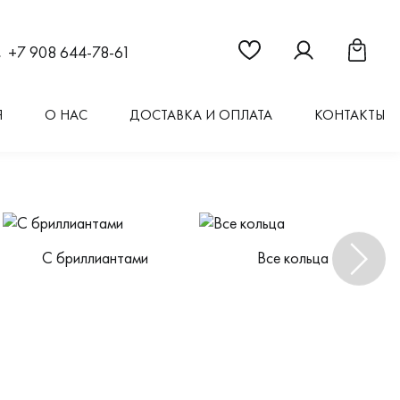
Ссылка на страницу "Из
Ссылка на стран
Ссылка 
+7 908 644-78-61
Я
О НАС
ДОСТАВКА И ОПЛАТА
КОНТАКТЫ
С бриллиантами
Все кольца