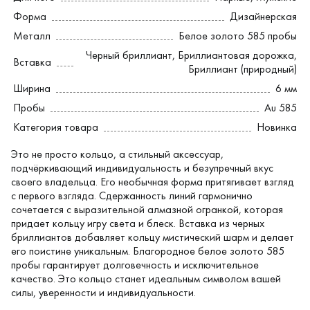
Форма
Дизайнерская
Металл
Белое золото 585 пробы
Черный бриллиант
,
Бриллиантовая дорожка
,
Вставка
Бриллиант (природный)
Ширина
6 мм
Пробы
Au 585
Категория товара
Новинка
Это не просто кольцо, а стильный аксессуар,
подчёркивающий индивидуальность и безупречный вкус
своего владельца. Его необычная форма притягивает взгляд
с первого взгляда. Сдержанность линий гармонично
сочетается с выразительной алмазной огранкой, которая
придает кольцу игру света и блеск. Вставка из черных
бриллиантов добавляет кольцу мистический шарм и делает
его поистине уникальным. Благородное белое золото 585
пробы гарантирует долговечность и исключительное
качество. Это кольцо станет идеальным символом вашей
силы, уверенности и индивидуальности.