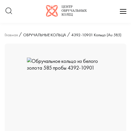
Логотип компании
отк
Главная
ОБРУЧАЛЬНЫЕ КОЛЬЦА
4392-10901 Кольцо (Au 585)