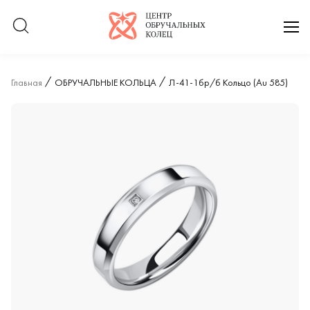
Логотип компании
отк
Главная
ОБРУЧАЛЬНЫЕ КОЛЬЦА
Л-41-1бр/б Кольцо (Au 585)