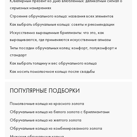
Ювелирный презент ко Дню влюблённых: деликатный сигнал о
серьезных намерениях
Строение обручального кольца: названия всех элементов
Как выбрать обручальные кольца: советы и рекомендации
Искусственно выращенные бриллианты: что это, как
выращиваются, где применяются искусственные алмазы
Типы посадки обручальных колец: комфорт, полукомфорт и
стандарт
Как выбрать толщину и вес обручального кольца
Как носить помолвочное кольцо после свадьбы
ПОПУЛЯРНЫЕ ПОДБОРКИ
Помолвочные кольца из красного золота
Обручальные кольца из белого золота с бриллиантами
Обручальные кольца из желтого золота
Обручальные кольца из комбинированного золота
Мужские обручальные кольца