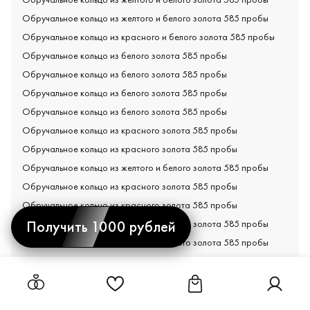
Обручальное кольцо из желтого и белого золота 585 пробы
Обручальное кольцо из красного и белого золота 585 пробы
Обручальное кольцо из белого золота 585 пробы
Обручальное кольцо из белого золота 585 пробы
Обручальное кольцо из белого золота 585 пробы
Обручальное кольцо из белого золота 585 пробы
Обручальное кольцо из красного золота 585 пробы
Обручальное кольцо из красного золота 585 пробы
Обручальное кольцо из желтого и белого золота 585 пробы
Обручальное кольцо из красного золота 585 пробы
Обручальное кольцо из красного золота 585 пробы
Получить 1000 рублей
Обручальное кольцо из желтого и белого золота 585 пробы
Обручальное кольцо из желтого и белого золота 585 пробы
Обручальное кольцо из желтого золота 585 пробы
Ссылка на страницу "Избранное"
Ссылка на страницу "Ко
Ссылка н
Обручальное кольцо из желтого золота 585 пробы
Обручальное кольцо из красного золота 585 пробы