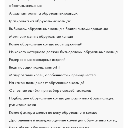
обратить внимание
Алмазная грань на обручальных кольцах
Гравировка на обручальных кольцах
Выбираем обручальные кольца с бриллиантами правильно
Можно ли менять обручальные кольца
Какие обручальные кольца носят мужчины?
Из какого материала должны быть сделаны обручальные кольца
Родирование ювелирных изделий
Виды посадки колец: comfort fit
Матирование колец: особенности и преимущества
На каком пальце носят обручальное кольцо?
Основные ошибки при выборе свадебных колец
Подбираем обручальные кольца для различных форм пальцев,
рук и тона кожи
Какие факторы влияют на цену обручального кольца
Драгоценные и полудрагоценные камни для обручальных колец
Как выбрать обручальные кольца по гороскопу