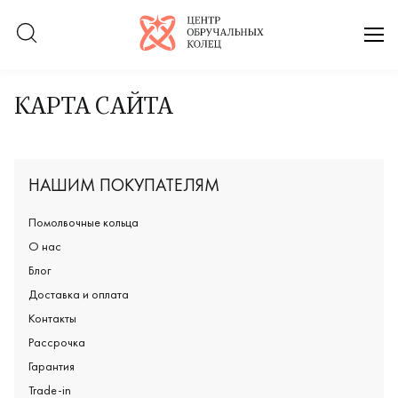
Логотип компании
отк
КАРТА САЙТА
НАШИМ ПОКУПАТЕЛЯМ
Помолвочные кольца
О нас
Блог
Доставка и оплата
Контакты
Рассрочка
Гарантия
Trade-in