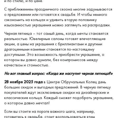
и по стилю, и по цене.
С приближением праздничного сезона многие задумываются
о предложении или готовятся к свадьбе. И чтобы немного
сэкономить на кольцах и удивить вторую половинку
изысканностью украшения можно заглянуть на распродажи.
Черная пятница – тот самый день, когда мечты становятся
реальностью. Ювелирные салоны готовят впечатляющие
акции, а цены на украшения с бриллиантами и другими
драгоценными камнями становятся по-настоящему
доступными. Это возможность приобрести украшение, о
котором вы давно думали, без компромиссов между
качеством и стоимостью.
Но вот главный вопрос: «Когда же наступит черная пятница?»
28 ноября 2025 года
в
Центре Обручальных Колец
день
больших скидок и выгодных предложений. В черную пятницу
покупателей ждут эксклюзивные скидки на дизайнерские и
классические кольца. Каждый сможет подобрать украшение,
о котором давно мечтал!
Если вы стоите на пороге важного шага, например,
готовитесь к свадьбе, стоит воспользоваться этим