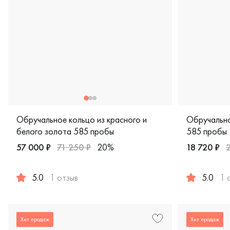
Обручальное кольцо из красного и
Обручально
белого золота 585 пробы
585 пробы
57 000 ₽
71 250 ₽
20%
18 720 ₽
5.0
1 отзыв
5.0
1 
Женские, мужские, парные, красное и белое золото 585 
Женские, му
Хит продаж
Хит продаж