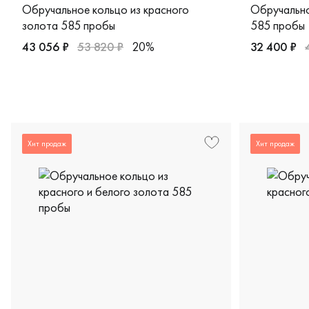
Обручальное кольцо из красного
Обручально
золота 585 пробы
585 пробы
43 056 ₽
53 820 ₽
20%
32 400 ₽
Женские, мужские, парные, красное золото 585 пробы, 
Женские, м
Хит продаж
Хит продаж