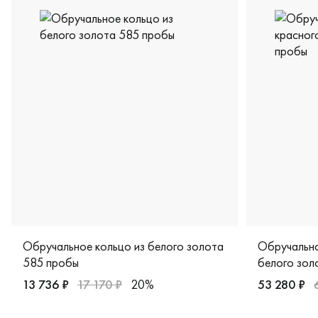
Обручальное кольцо из белого золота
Обручально
585 пробы
белого зол
13 736 ₽
17 170 ₽
20%
53 280 ₽
Женские, му