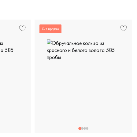
 красное золото 585 пробы, европейская классика, 200-000
Хит продаж