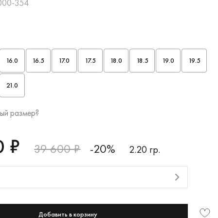
-000-354
16.0
16.5
17.0
17.5
18.0
18.5
19.0
19.5
21.0
ый размер?
0 ₽
39 600 ₽
-20%
2.20 гр.
и
Добавить в корзину