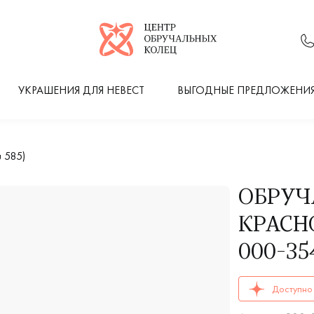
Логотип компании
УКРАШЕНИЯ ДЛЯ НЕВЕСТ
ВЫГОДНЫЕ ПРЕДЛОЖЕНИ
 585)
ОБРУЧ
КРАСНО
000-35
ОБРУЧАЛЬНЫЕ К
Доступно 