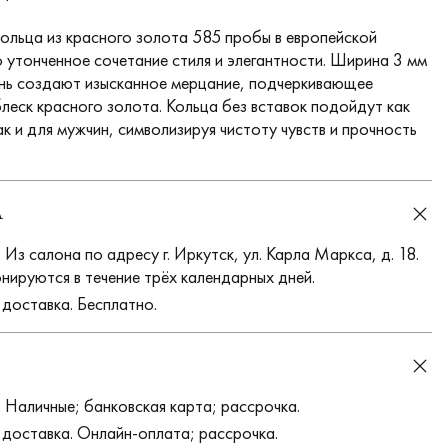
ольца из красного золота 585 пробы в европейской
о утонченное сочетание стиля и элегантности. Ширина 3 мм
ань создают изысканное мерцание, подчеркивающее
леск красного золота. Кольца без вставок подойдут как
к и для мужчин, символизируя чистоту чувств и прочность
А
Из салона по адресу г. Иркутск, ул. Карла Маркса, д. 18.
нируются в течение трёх календарных дней.
 доставка. Бесплатно.
 Наличные; банковская карта; рассрочка.
 доставка. Онлайн-оплата; рассрочка.