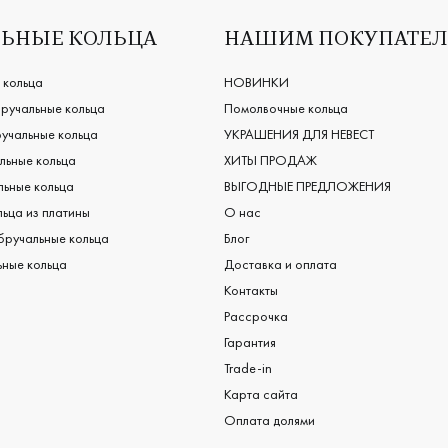
ЬНЫЕ КОЛЬЦА
НАШИМ ПОКУПАТЕ
 кольца
НОВИНКИ
ручальные кольца
Помолвочные кольца
учальные кольца
УКРАШЕНИЯ ДЛЯ НЕВЕСТ
льные кольца
ХИТЫ ПРОДАЖ
ьные кольца
ВЫГОДНЫЕ ПРЕДЛОЖЕНИЯ
ьца из платины
О нас
бручальные кольца
Блог
ные кольца
Доставка и оплата
Контакты
Рассрочка
Гарантия
Trade-in
Карта сайта
Оплата долями