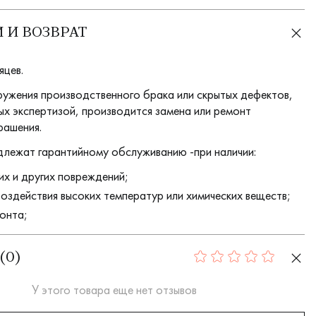
 И ВОЗВРАТ
яцев.
ружения производственного брака или скрытых дефектов,
х экспертизой, производится замена или ремонт
рашения.
длежат гарантийному обслуживанию -при наличии:
их и других повреждений;
воздействия высоких температур или химических веществ;
онта;
(
0
)
0
У этого товара еще нет отзывов