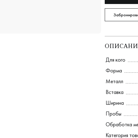
Забронирова
ОПИСАНИ
Для кого
Форма
Металл
Вставка
Ширина
Пробы
Обработка м
Категория то