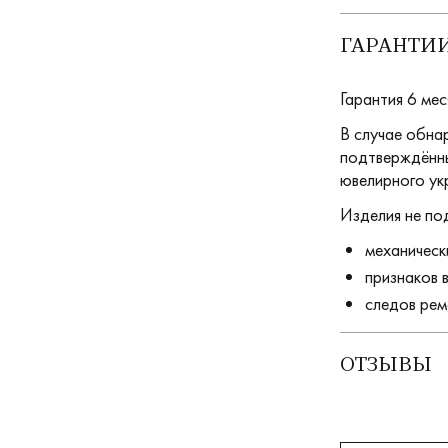
ГАРАНТИИ
Гарантия 6 мес
В случае обна
подтверждённы
ювелирного ук
Изделия не по
механическ
признаков 
следов рем
ОТЗЫВЫ