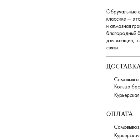
Обручальные к
классике — эт
и алмазная гр
благородный б
для женщин, та
связи.
ДОСТАВК
Самовывоз. 
Кольца бро
Курьерская
ОПЛАТА
Самовывоз.
Курьерская