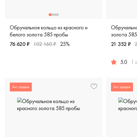
Обручальное кольцо из красного и
Обручально
белого золота 585 пробы
золота 585
76 620 ₽
102 160 ₽
25%
21 352 ₽
Женские, мужские, парные, красное и белое золото 585 
5.0
1 
Женские, му
Хит продаж
Хит продаж