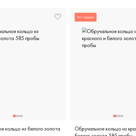
Хит продаж
е кольцо из белого золота
Обручальное кольцо из кра
белого золота 585 пробы