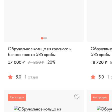
Обручальное кольцо из красного и
Обручально
белого золота 585 пробы
585 пробы
57 000 ₽
71 250 ₽
20%
18 720 ₽
5.0
1 отзыв
5.0
1 
Женские, мужские, парные, красное и белое золото 585 
Женские, му
Хит продаж
Хит продаж