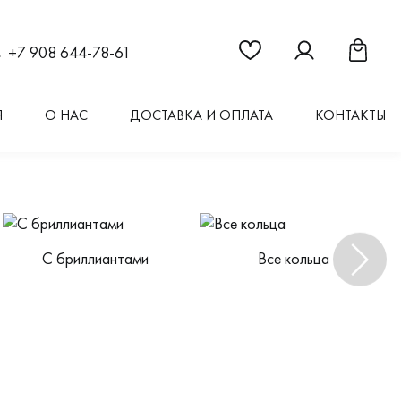
Ссылка на страницу "Из
Ссылка на стран
Ссылка 
+7 908 644-78-61
Я
О НАС
ДОСТАВКА И ОПЛАТА
КОНТАКТЫ
С бриллиантами
Все кольца