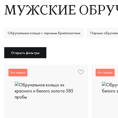
МУЖСКИЕ ОБРУ
Обручальные кольца с черными бриллиантами
Парные обручаль
Белое обручальное кольцо женское
Тонкие обручальные кольца
Открыть фильтры
Хит продаж
Хит продаж