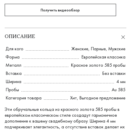
Получить видеообзор
ОПИСАНИЕ
Для кого
Женские
,
Парные
,
Мужские
Форма
Европейская классика
Металл
Красное золото 585 пробы
Вставка
Без вставки
Ширина
4 мм
Пробы
Au 585
Категория товара
Хит, Выгодное предложение
Эти обручальные кольца из красного золота 585 пробы в
европейском классическом стиле создадут гармоничное
дополнение к вашему свадебному образу. Ширина 4 мм
подчеркивает элегантность, а отсутствие вставок делает их