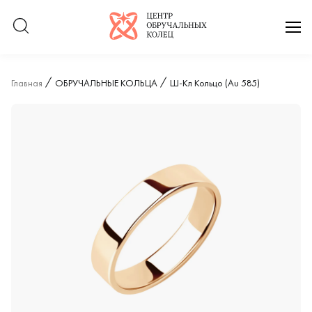
Логотип компании
отк
Главная
ОБРУЧАЛЬНЫЕ КОЛЬЦА
Ш-Кл Кольцо (Au 585)