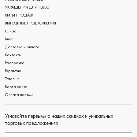
Обручальные кольца из платины
УКРАШЕНИЯ ДЛЯ НЕВЕСТ
Дизайнерские обручальные кольца
ХИТЫ ПРОДАЖ
Черные обручальные кольца
ВЫГОДНЫЕ ПРЕДЛОЖЕНИЯ
О нас
Блог
Доставка и оплата
Контакты
Рассрочка
Гарантия
Trade-in
Карта сайта
Оплата долями
Узнавайте первыми о наших скидках и уникальных
торговых предложениях