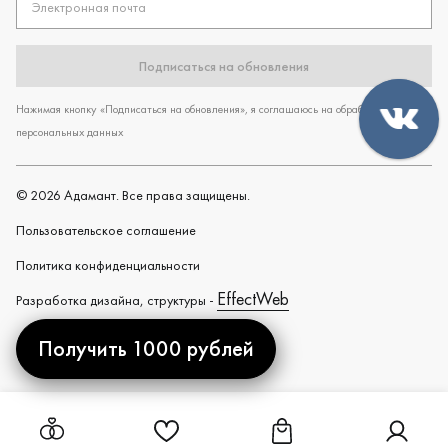
Электронная почта
Подписаться на обновления
Нажимая кнопку «Подписаться на обновления», я соглашаюсь на обработку
персональных данных
©
2026
Адамант. Все права защищены.
Пользовательское cоглашение
Политика конфиденциальности
EffectWeb
Разработка дизайна, структуры -
Получить 1000 рублей
Created by
Ссылка на страницу "Избранное"
Ссылка на страницу "Ко
Ссылка н