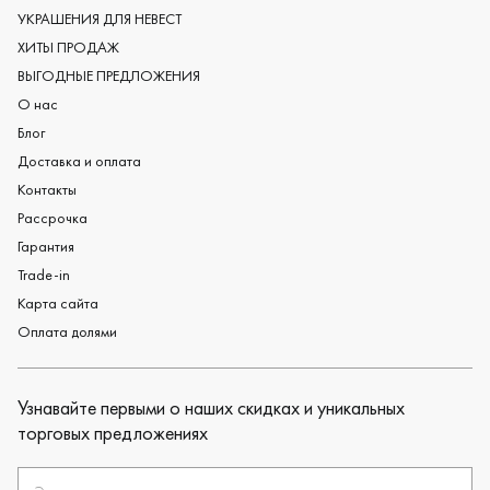
Обручальные кольца из платины
УКРАШЕНИЯ ДЛЯ НЕВЕСТ
Дизайнерские обручальные кольца
ХИТЫ ПРОДАЖ
Черные обручальные кольца
ВЫГОДНЫЕ ПРЕДЛОЖЕНИЯ
О нас
Блог
Доставка и оплата
Контакты
Рассрочка
Гарантия
Trade-in
Карта сайта
Оплата долями
Узнавайте первыми о наших скидках и уникальных
торговых предложениях