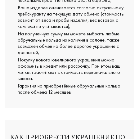
нескольких проб. Не только 585, а ещё 583;
Ваше изделие оценивается согласно актуальному
прейскуранту на текущую дату обмена (стоимость
зависит от веса и пробы изделия, вес вставок с
камнями не учитывается);
На полученную сумму вы можете выбрать любые
обручальные кольца из наличия в салоне, также
возможен обмен на более дорогое украшение с
доплатой;
Покупку нового ювелирного украшения можно
оформить в кредит или рассрочку. При этом ваш
металл засчитают в стоимость первоначального
взноса;
Гарантия на приобретённые обручальные кольца
после обмена 12 месяцев
КАК ПРИОБРЕСТИ УКРАШЕНИЕ ПО