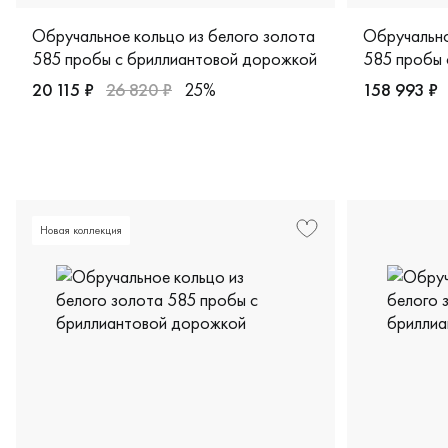
Обручальное кольцо из белого золота
Обручально
585 пробы с бриллиантовой дорожкой
585 пробы 
20 115 ₽
26 820 ₽
25%
158 993 ₽
Женские, белое золото 585 пробы, классическая, 5-59
Мужские, п
Новая коллекция