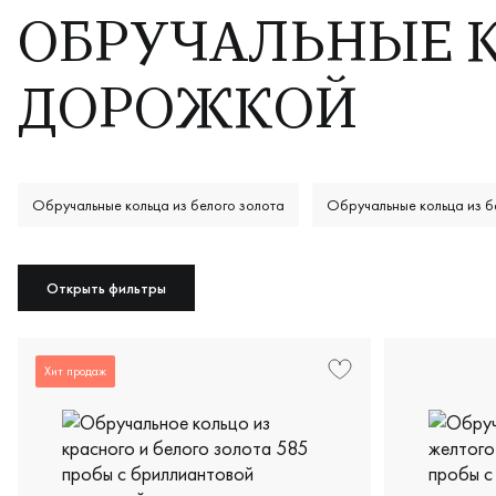
ОБРУЧАЛЬНЫЕ 
ДОРОЖКОЙ
Обручальные кольца из белого золота
Обручальные кольца из б
Женские золотые обручальные кольца
Обручальные кольца женс
Открыть фильтры
Хит продаж