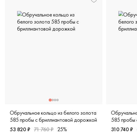
Обручальное кольцо из белого золота
Обручально
585 пробы с бриллиантовой дорожкой
585 пробы 
53 820 ₽
71 760 ₽
25%
310 740 ₽