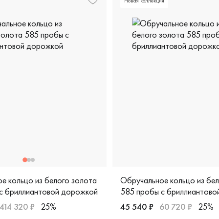
Новая коллекция
е кольцо из белого золота
Обручальное кольцо из бе
с бриллиантовой дорожкой
585 пробы с бриллиантово
414 320 ₽
25%
45 540 ₽
60 720 ₽
25%