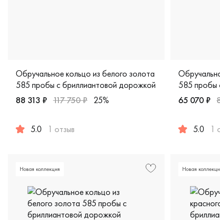
Обручальное кольцо из белого золота
Обручально
585 пробы с бриллиантовой дорожкой
585 пробы 
88 313 ₽
117 750 ₽
25%
65 070 ₽
5.0
1 отзыв
5.0
1 
Женские, белое золото 585 пробы, европейская классик
Мужские, па
Новая коллекция
Новая коллекци