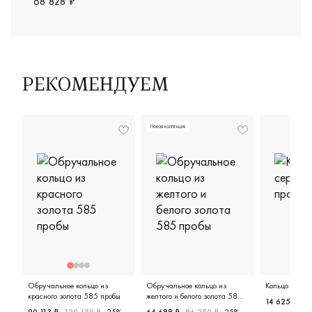
68 828 ₽
РЕКОМЕНДУЕМ
Новая коллекция
Обручальное кольцо из
Обручальное кольцо из
Кольцо из се
красного золота 585 пробы
желтого и белого золота 585
14 625 ₽
22
пробы