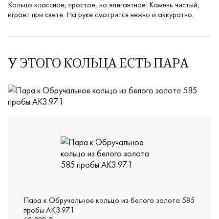
Кольцо классное, простое, но элегантное. Камень чистый,
играет при свете. На руке смотрится нежно и аккуратно.
У ЭТОГО КОЛЬЦА ЕСТЬ ПАРА
АК3.97.1В
Пара к Обручальное кольцо из белого золота 585
пробы АК3.97.1