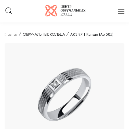
Логотип компании
отк
Главная
ОБРУЧАЛЬНЫЕ КОЛЬЦА
АК3.97.1 Кольцо (Au 585)