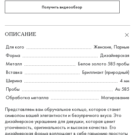
Получить видеообзор
ОПИСАНИЕ
Для кого
Женские
,
Парные
Форма
Дизайнерская
Металл
Белое золото 585 пробы
Вставка
Бриллиант (природный)
Ширина
4 мм
Пробы
Au 585
Обработка металла
Матирование
Представляем вам обручальное кольцо, которое станет
символом вашей элегантности и безупречного вкуса. Это
дизайнерское украшение для девушки, которая ценит
утончённость, оригинальность и высокое качество. Его
дизайнерская форма воплощает в себе гармонию простоты