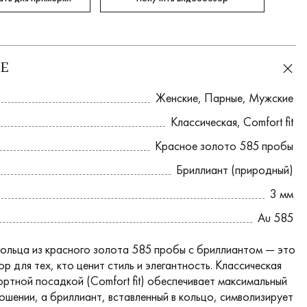
Е
Женские
,
Парные
,
Мужские
Классическая
,
Comfort fit
Красное золото 585 пробы
Бриллиант (природный)
3 мм
Au 585
ольца из красного золота 585 пробы с бриллиантом — это
р для тех, кто ценит стиль и элегантность. Классическая
ртной посадкой (Comfort fit) обеспечивает максимальный
ошении, а бриллиант, вставленный в кольцо, символизирует