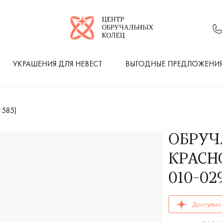
Логотип компании
УКРАШЕНИЯ ДЛЯ НЕВЕСТ
ВЫГОДНЫЕ ПРЕДЛОЖЕНИ
 585)
ОБРУЧ
КРАСНО
010-02
ОБРУЧАЛЬНЫЕ К
Доступно 