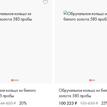
ое кольцо из белого
Обручальное кольцо из бе
5 пробы
золота 585 пробы
64 620 ₽
20%
100 223 ₽
133 630 ₽
25