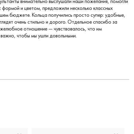
сультанты внимательно выслушали наши пожелания, помогли
с формой и цветом, предложили несколько классных
ашем бюджете. Кольца получились просто супер: удобные,
глядят очень стильно и дорого. Отдельное спасибо за
ужелюбное отношение — чувствовалось, что им
 важно, чтобы мы ушли довольными.