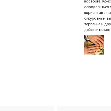
восторге. Кон
определиться 
вариантов в н
аккуратные, вы
терпение и др
действительно