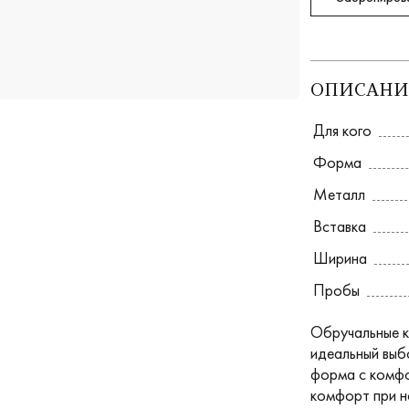
ОПИСАНИ
Для кого
Форма
Металл
Вставка
Ширина
Пробы
Обручальные к
идеальный выбо
форма с комфо
комфорт при н