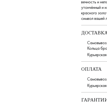
вечность и не
утончённый и 
красного золо
символ вашей 
ДОСТАВК
Самовывоз. 
Кольца бро
Курьерская
ОПЛАТА
Самовывоз.
Курьерская
ГАРАНТИИ