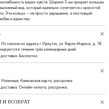
поколебимость ваших чувств. Ширина 3 мм придает кольцам
изысканный вид, который идеально сочетается с красотой
та. Эти кольца — не просто украшение, а настоящий
любви и единства.
А
Из салона по адресу г. Иркутск, ул. Карла Маркса, д. 18.
нируются в течение трёх календарных дней.
 доставка. Бесплатно.
 Наличные; банковская карта; рассрочка.
 доставка. Онлайн-оплата; рассрочка.
 И ВОЗВРАТ