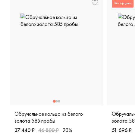
Хит продаж
Обручальное кольцо из белого
Обручальн
золота 585 пробы
золота 58
37 440 ₽
46 800 ₽
20%
51 696 ₽