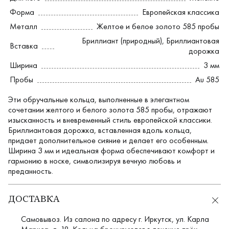
Форма
Европейская классика
Металл
Желтое и белое золото 585 пробы
Бриллиант (природный)
,
Бриллиантовая
Вставка
дорожка
Ширина
3 мм
Пробы
Au 585
Эти обручальные кольца, выполненные в элегантном
сочетании желтого и белого золота 585 пробы, отражают
изысканность и вневременный стиль европейской классики.
Бриллиантовая дорожка, вставленная вдоль кольца,
придает дополнительное сияние и делает его особенным.
Ширина 3 мм и идеальная форма обеспечивают комфорт и
гармонию в носке, символизируя вечную любовь и
преданность.
ДОСТАВКА
Самовывоз. Из салона по адресу г. Иркутск, ул. Карла