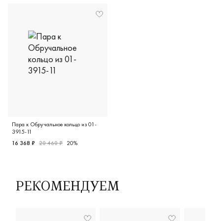
Пара к Обручальное кольцо из 01-
3915-11
16 368 ₽
20 460 ₽
20%
Женские, мужские, парные, красное золото 585 пробы, кл
РЕКОМЕНДУЕМ