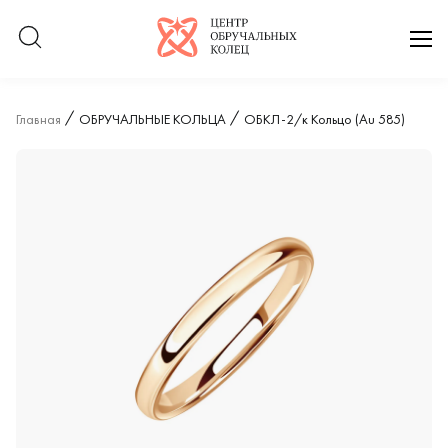
Логотип компании
отк
Главная
ОБРУЧАЛЬНЫЕ КОЛЬЦА
ОБКЛ-2/к Кольцо (Au 585)