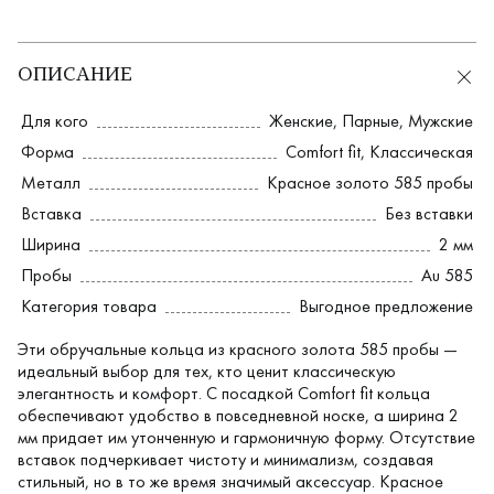
ОПИСАНИЕ
Для кого
Женские
,
Парные
,
Мужские
Форма
Comfort fit
,
Классическая
Металл
Красное золото 585 пробы
Вставка
Без вставки
Ширина
2 мм
Пробы
Au 585
Категория товара
Выгодное предложение
Эти обручальные кольца из красного золота 585 пробы —
идеальный выбор для тех, кто ценит классическую
элегантность и комфорт. С посадкой Comfort fit кольца
обеспечивают удобство в повседневной носке, а ширина 2
мм придает им утонченную и гармоничную форму. Отсутствие
вставок подчеркивает чистоту и минимализм, создавая
стильный, но в то же время значимый аксессуар. Красное