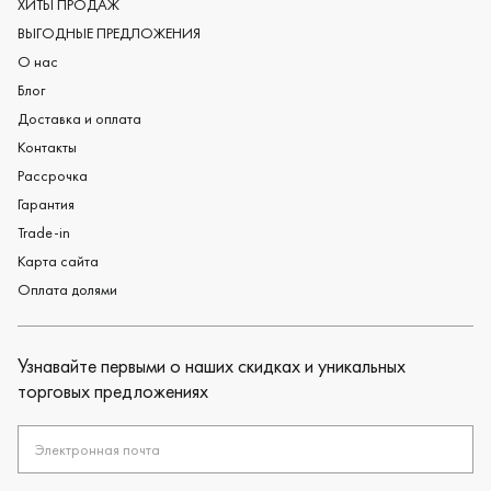
Дизайнерские обручальные кольца
ХИТЫ ПРОДАЖ
Черные обручальные кольца
ВЫГОДНЫЕ ПРЕДЛОЖЕНИЯ
О нас
Блог
Доставка и оплата
Контакты
Рассрочка
Гарантия
Trade-in
Карта сайта
Оплата долями
Узнавайте первыми о наших скидках и уникальных
торговых предложениях
Электронная почта