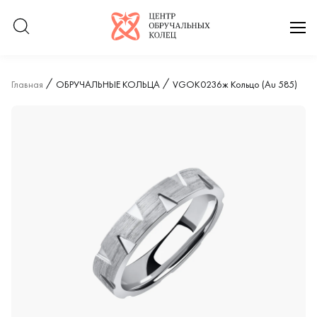
Логотип компании
отк
Главная
ОБРУЧАЛЬНЫЕ КОЛЬЦА
VGOK0236ж Кольцо (Au 585)