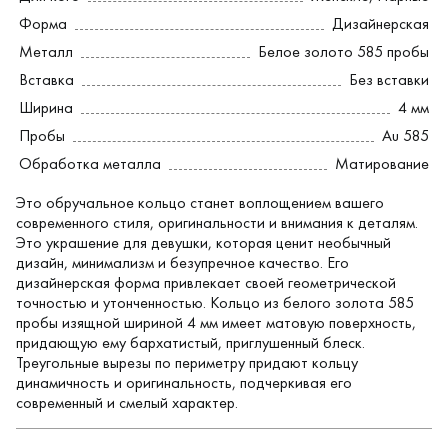
Форма
Дизайнерская
Металл
Белое золото 585 пробы
Вставка
Без вставки
Ширина
4 мм
Пробы
Au 585
Обработка металла
Матирование
Это обручальное кольцо станет воплощением вашего
современного стиля, оригинальности и внимания к деталям.
Это украшение для девушки, которая ценит необычный
дизайн, минимализм и безупречное качество. Его
дизайнерская форма привлекает своей геометрической
точностью и утонченностью. Кольцо из белого золота 585
пробы изящной шириной 4 мм имеет матовую поверхность,
придающую ему бархатистый, приглушенный блеск.
Треугольные вырезы по периметру придают кольцу
динамичность и оригинальность, подчеркивая его
современный и смелый характер.