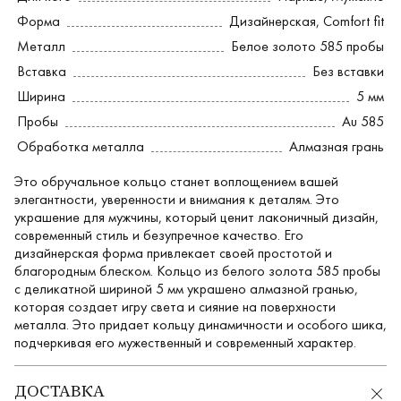
Форма
Дизайнерская
,
Comfort fit
Металл
Белое золото 585 пробы
Вставка
Без вставки
Ширина
5 мм
Пробы
Au 585
Обработка металла
Алмазная грань
Это обручальное кольцо станет воплощением вашей
элегантности, уверенности и внимания к деталям. Это
украшение для мужчины, который ценит лаконичный дизайн,
современный стиль и безупречное качество. Его
дизайнерская форма привлекает своей простотой и
благородным блеском. Кольцо из белого золота 585 пробы
с деликатной шириной 5 мм украшено алмазной гранью,
которая создает игру света и сияние на поверхности
металла. Это придает кольцу динамичности и особого шика,
подчеркивая его мужественный и современный характер.
ДОСТАВКА