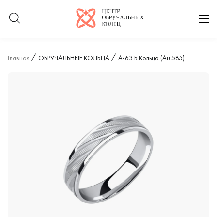
Логотип компании
отк
Главная
ОБРУЧАЛЬНЫЕ КОЛЬЦА
А-63 Б Кольцо (Au 585)