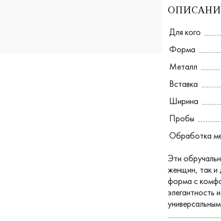
ОПИСАНИ
Для кого
Форма
Металл
Вставка
Ширина
Пробы
Обработка м
Эти обручальн
женщин, так и
форма с комфо
элегантность 
универсальным