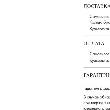
ДОСТАВК
Самовывоз. 
Кольца бро
Курьерская
ОПЛАТА
Самовывоз.
Курьерская
ГАРАНТИИ
Гарантия 6 мес
В случае обна
подтверждённы
ювелирного ук