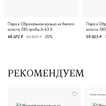
Пара к Обручальное кольцо из белого
Пара к Обр
золота 585 пробы А-63 Б
золота 585
48 672 ₽
60 840 ₽
20%
59 625 ₽
Мужские, парные, белое золото 585 пробы, comfort fit, 
Женские, бе
РЕКОМЕНДУЕМ
Новая коллек