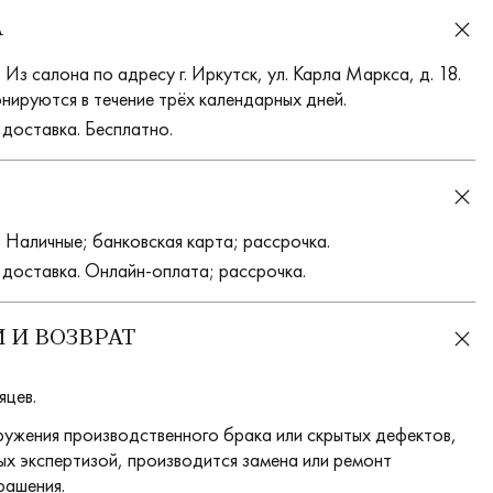
А
Из салона по адресу г. Иркутск, ул. Карла Маркса, д. 18.
нируются в течение трёх календарных дней.
 доставка. Бесплатно.
 Наличные; банковская карта; рассрочка.
 доставка. Онлайн-оплата; рассрочка.
 И ВОЗВРАТ
яцев.
ружения производственного брака или скрытых дефектов,
х экспертизой, производится замена или ремонт
рашения.