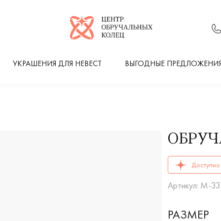
Логотип компании
УКРАШЕНИЯ ДЛЯ НЕВЕСТ
ВЫГОДНЫЕ ПРЕДЛОЖЕНИ
ОБРУЧ
ОБРУЧАЛЬНЫЕ К
Доступно 
Артикул: М-3
РАЗМЕР