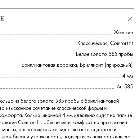
Е
Женские
Классическая
,
Comfort fit
Белое золото 585 пробы
Бриллиантовая дорожка
,
Бриллиант (природный)
4 мм
Au 585
ольца из белого золота 585 пробы с бриллиантовой
о изысканное сочетание классической формы и
комфорта. Кольца шириной 4 мм идеально сидят на пальце
нологии Comfort fit, обеспечивая комфорт на протяжении
иллианты, расположенные в виде элегантной дорожки,
ьцам блеск и утонченность, подчеркивая важность вашего