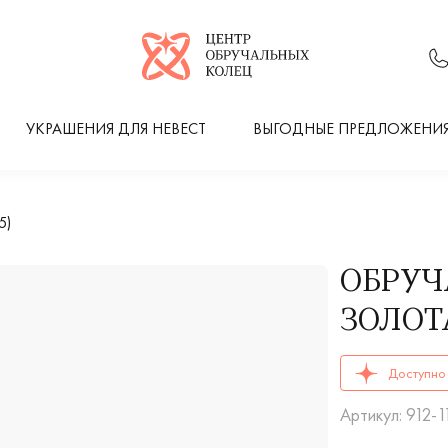
Логотип компании
УКРАШЕНИЯ ДЛЯ НЕВЕСТ
ВЫГОДНЫЕ ПРЕДЛОЖЕНИ
5)
ОБРУЧ
ЗОЛОТА
ОБРУЧАЛЬНЫЕ К
Доступно 
Артикул: 912-