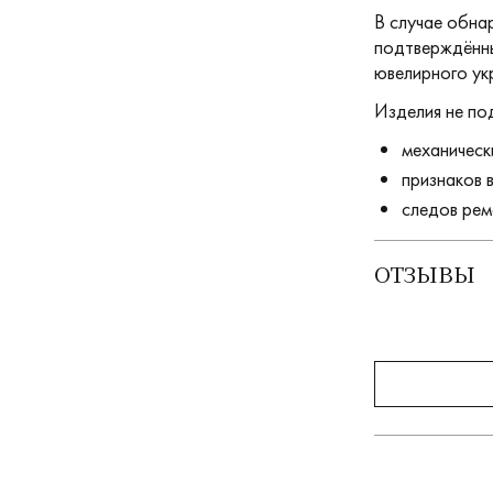
В случае обна
подтверждённы
ювелирного ук
Изделия не по
механическ
признаков 
следов рем
ОТЗЫВЫ