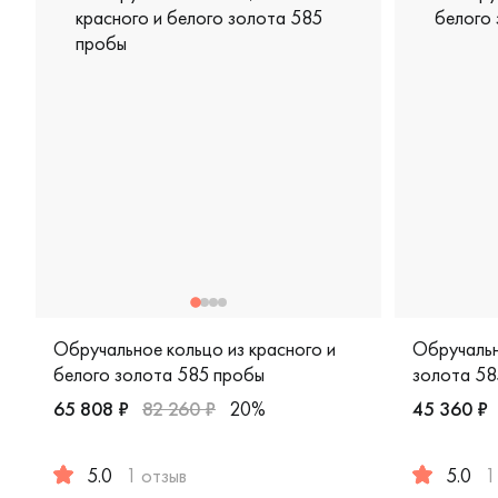
Обручальное кольцо из красного и
Обручальн
белого золота 585 пробы
золота 58
65 808 ₽
82 260 ₽
20%
45 360 ₽
5.0
1 отзыв
5.0
1