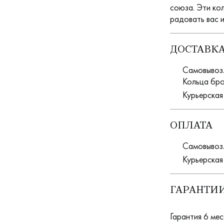
союза. Эти ко
радовать вас и
ДОСТАВК
Самовывоз. 
Кольца бро
Курьерская
ОПЛАТА
Самовывоз.
Курьерская
ГАРАНТИИ
Гарантия 6 мес