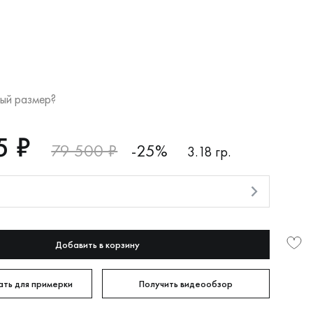
ый размер?
5 ₽
79 500 ₽
-25%
3.18 гр.
и
Добавить в корзину
ть для примерки
Получить видеообзор