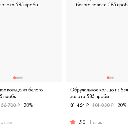
ое кольцо из белого
Обручальное кольцо из бе
5 пробы
золота 585 пробы
56 700 ₽
20%
81 464 ₽
101 830 ₽
20%
 отзыв
5.0
1 отзыв