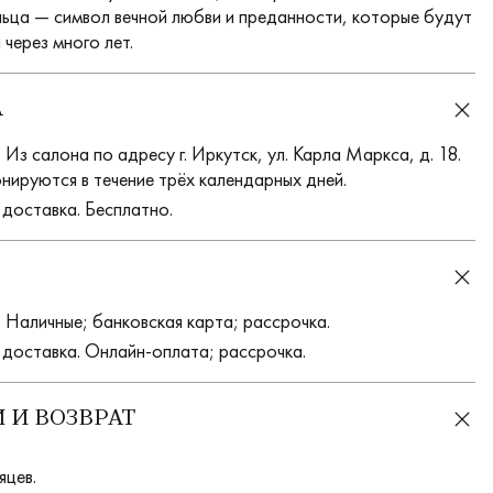
льца — символ вечной любви и преданности, которые будут
 через много лет.
А
Из салона по адресу г. Иркутск, ул. Карла Маркса, д. 18.
нируются в течение трёх календарных дней.
 доставка. Бесплатно.
 Наличные; банковская карта; рассрочка.
 доставка. Онлайн-оплата; рассрочка.
 И ВОЗВРАТ
яцев.