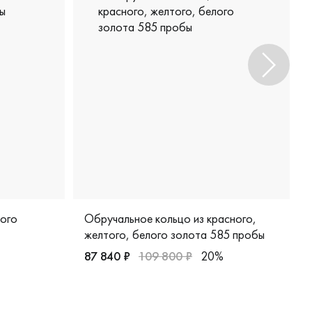
лого
Обручальное кольцо из красного,
желтого, белого золота 585 пробы
87 840 ₽
109 800 ₽
20%
Женские, мужские, парные, красное, желтое