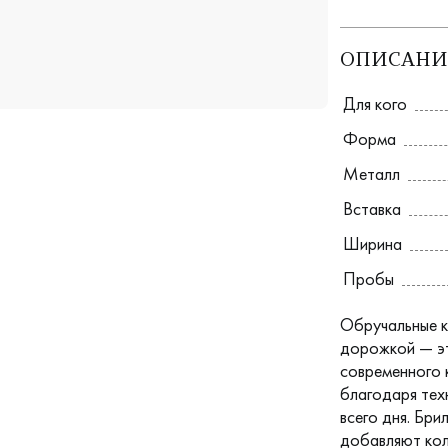
ОПИСАНИ
Для кого
Форма
Металл
Вставка
Ширина
Пробы
Обручальные к
дорожкой — эт
современного 
благодаря тех
всего дня. Бр
добавляют кол