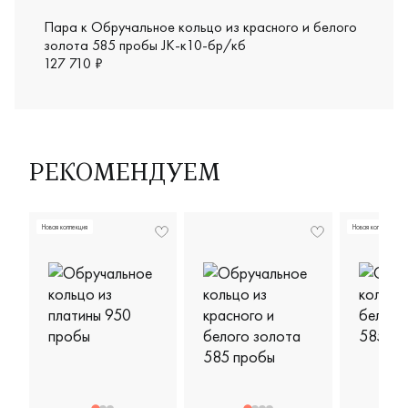
Пара к Обручальное кольцо из красного и белого
золота 585 пробы JK-к10-бр/кб
127 710 ₽
РЕКОМЕНДУЕМ
Новая коллекция
Новая коллекция