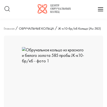
Логотип компании
отк
Главная
ОБРУЧАЛЬНЫЕ КОЛЬЦА
JK-к10-бр/кб Кольцо (Au 585)