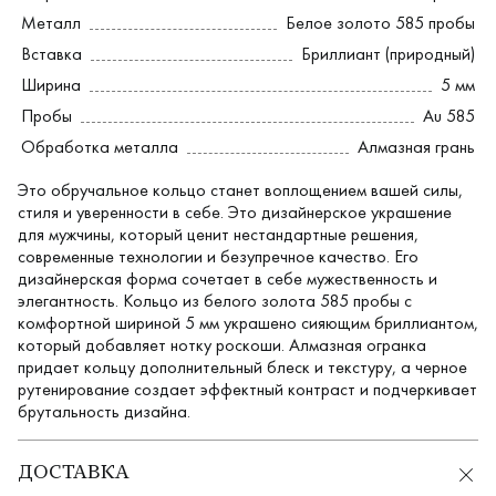
Металл
Белое золото 585 пробы
Вставка
Бриллиант (природный)
Ширина
5 мм
Пробы
Au 585
Обработка металла
Алмазная грань
Это обручальное кольцо станет воплощением вашей силы,
стиля и уверенности в себе. Это дизайнерское украшение
для мужчины, который ценит нестандартные решения,
современные технологии и безупречное качество. Его
дизайнерская форма сочетает в себе мужественность и
элегантность. Кольцо из белого золота 585 пробы с
комфортной шириной 5 мм украшено сияющим бриллиантом,
который добавляет нотку роскоши. Алмазная огранка
придает кольцу дополнительный блеск и текстуру, а черное
рутенирование создает эффектный контраст и подчеркивает
брутальность дизайна.
ДОСТАВКА