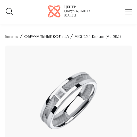
Логотип компании
отк
Главная
ОБРУЧАЛЬНЫЕ КОЛЬЦА
АК3.25.1 Кольцо (Au 585)