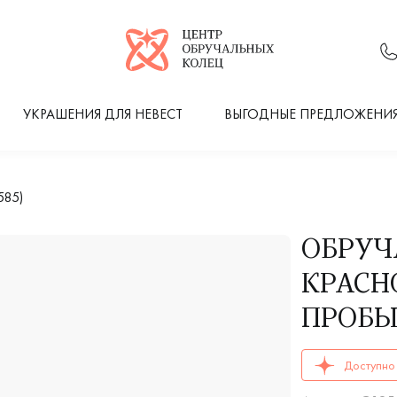
Логотип компании
УКРАШЕНИЯ ДЛЯ НЕВЕСТ
ВЫГОДНЫЕ ПРЕДЛОЖЕНИ
585)
ОБРУЧ
КРАСНО
ПРОБЫ
ОБРУЧАЛЬНЫЕ К
Доступно 