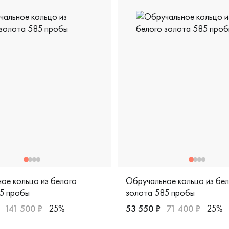
ое кольцо из белого
Обручальное кольцо из бе
5 пробы
золота 585 пробы
141 500 ₽
25%
53 550 ₽
71 400 ₽
25%