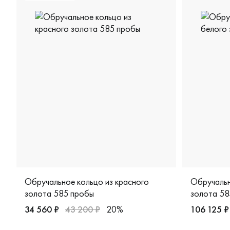
Обручальное кольцо из красного
Обручальн
золота 585 пробы
золота 58
34 560 ₽
43 200 ₽
20%
106 125 ₽