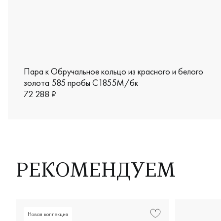
Пара к Обручальное кольцо из красного и белого
золота 585 пробы С1855М/бк
72 288 ₽
РЕКОМЕНДУЕМ
Новая коллекция