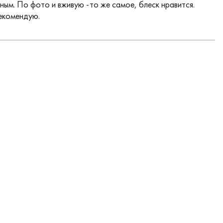
ным. По фото и вживую -то же самое, блеск нравится.
екомендую.