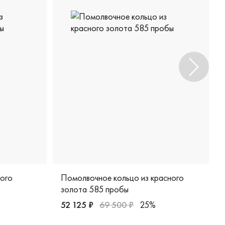
лого
Помолвочное кольцо из красного
золота 585 пробы
52 125 ₽
69 500 ₽
25%