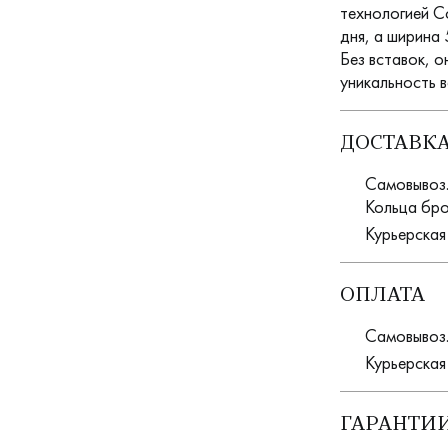
технологией Co
дня, а ширина
Без вставок, 
уникальность 
ДОСТАВК
Самовывоз. 
Кольца бро
Курьерская
ОПЛАТА
Самовывоз.
Курьерская
ГАРАНТИИ