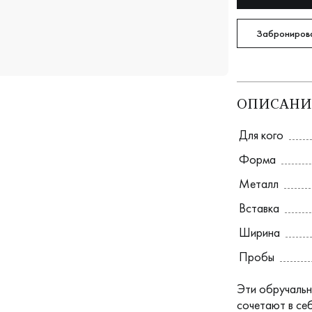
Забронирова
ОПИСАНИ
Для кого
Форма
Металл
Вставка
Ширина
Пробы
Эти обручальн
сочетают в се