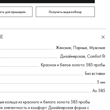
ть для примерки
Получить видеообзор
Е
Женские
,
Парные
,
Мужские
Дизайнерская
,
Comfort fit
Красное и белое золото 585 пробы
Без вставки
5 мм
Au 585
ые кольца из красного и белого золота 585 пробы
бе элегантность и комфорт. Дизайнерская форма с