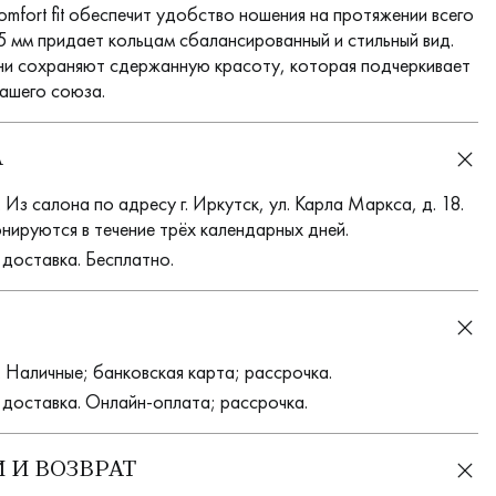
mfort fit обеспечит удобство ношения на протяжении всего
 5 мм придает кольцам сбалансированный и стильный вид.
они сохраняют сдержанную красоту, которая подчеркивает
вашего союза.
А
Из салона по адресу г. Иркутск, ул. Карла Маркса, д. 18.
нируются в течение трёх календарных дней.
 доставка. Бесплатно.
 Наличные; банковская карта; рассрочка.
 доставка. Онлайн-оплата; рассрочка.
 И ВОЗВРАТ