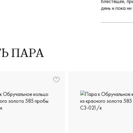
блестящее, пр
день и пока ни
ТЬ ПАРА