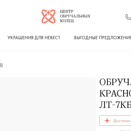
Логотип компании
УКРАШЕНИЯ ДЛЯ НЕВЕСТ
ВЫГОДНЫЕ ПРЕДЛОЖЕНИ
5)
ОБРУЧ
КРАСН
ЛТ-7КБ
ОБРУЧАЛЬНЫЕ К
Доступно 