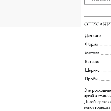
ОПИСАНИ
Для кого
Форма
Металл
Вставка
Ширина
Пробы
Эти роскошные
яркий и стильн
Дизайнерская 
неповторимый 