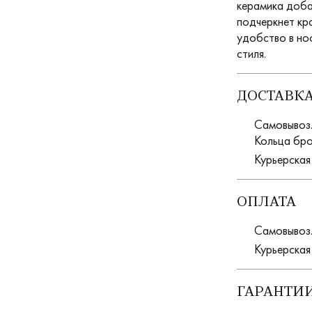
керамика доба
подчеркнет кр
удобство в но
стиля.
ДОСТАВК
Самовывоз. 
Кольца бро
Курьерская
ОПЛАТА
Самовывоз.
Курьерская
ГАРАНТИИ