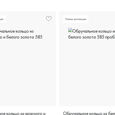
ция
Новая коллекция
ое кольцо из красного и
Обручальное кольцо из бе