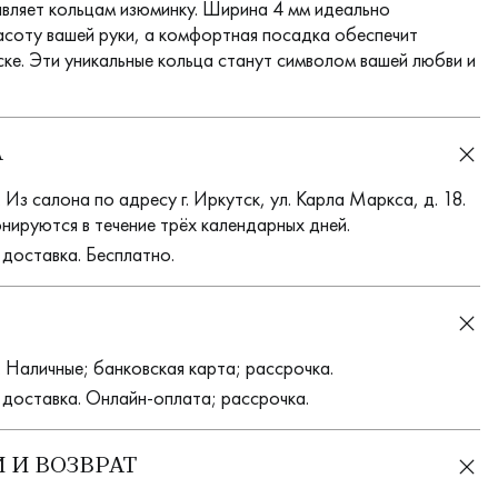
вляет кольцам изюминку. Ширина 4 мм идеально
асоту вашей руки, а комфортная посадка обеспечит
ске. Эти уникальные кольца станут символом вашей любви и
А
Из салона по адресу г. Иркутск, ул. Карла Маркса, д. 18.
нируются в течение трёх календарных дней.
 доставка. Бесплатно.
 Наличные; банковская карта; рассрочка.
 доставка. Онлайн-оплата; рассрочка.
 И ВОЗВРАТ