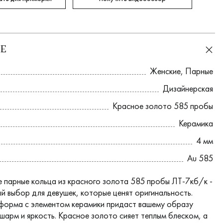
Е
Женские
,
Парные
Дизайнерская
Красное золото 585 пробы
Керамика
4 мм
Au 585
 парные кольца из красного золота 585 пробы ЛТ-7кб/к -
ый выбор для девушек, которые ценят оригинальность.
форма с элементом керамики придаст вашему образу
шарм и яркость. Красное золото сияет теплым блеском, а