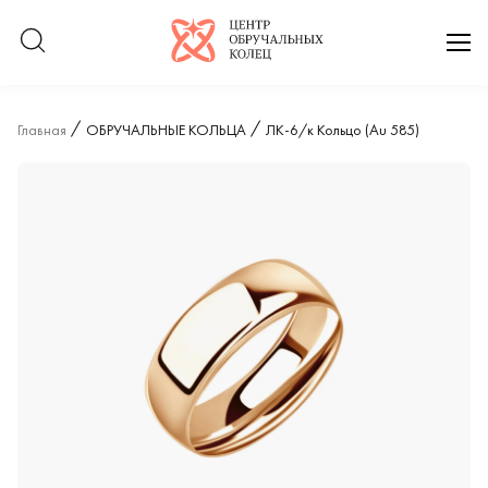
Логотип компании
отк
Главная
ОБРУЧАЛЬНЫЕ КОЛЬЦА
ЛК-6/к Кольцо (Au 585)