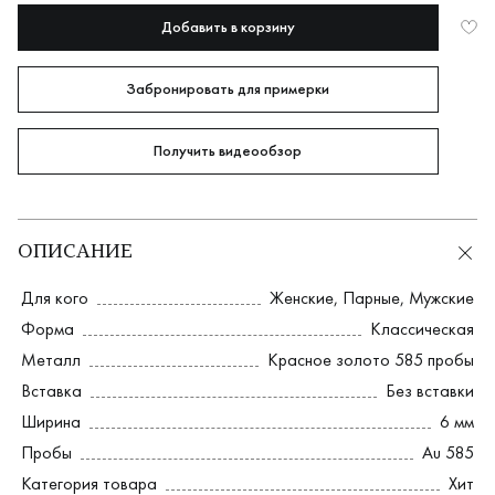
Добавить в корзину
Забронировать для примерки
Получить видеообзор
ОПИСАНИЕ
Для кого
Женские
,
Парные
,
Мужские
Форма
Классическая
Металл
Красное золото 585 пробы
Вставка
Без вставки
Ширина
6 мм
Пробы
Au 585
Категория товара
Хит