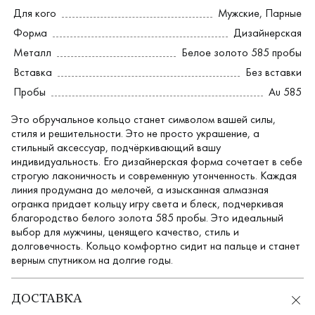
Для кого
Мужские
,
Парные
Форма
Дизайнерская
Металл
Белое золото 585 пробы
Вставка
Без вставки
Пробы
Au 585
Это обручальное кольцо станет символом вашей силы,
стиля и решительности. Это не просто украшение, а
стильный аксессуар, подчёркивающий вашу
индивидуальность. Его дизайнерская форма сочетает в себе
строгую лаконичность и современную утонченность. Каждая
линия продумана до мелочей, а изысканная алмазная
огранка придает кольцу игру света и блеск, подчеркивая
благородство белого золота 585 пробы. Это идеальный
выбор для мужчины, ценящего качество, стиль и
долговечность. Кольцо комфортно сидит на пальце и станет
верным спутником на долгие годы.
ДОСТАВКА