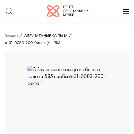
Логотип компании
отк
Главная
ОБРУЧАЛЬНЫЕ КОЛЬЦА
6-31-0083-200 Кольцо (Au 585)