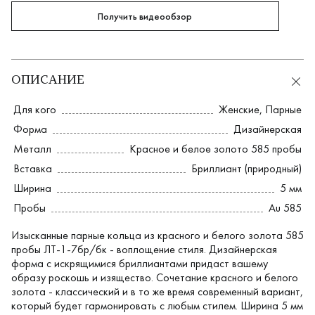
Получить видеообзор
ОПИСАНИЕ
Для кого
Женские
,
Парные
Форма
Дизайнерская
Металл
Красное и белое золото 585 пробы
Вставка
Бриллиант (природный)
Ширина
5 мм
Пробы
Au 585
Изысканные парные кольца из красного и белого золота 585
пробы ЛТ-1-7бр/бк - воплощение стиля. Дизайнерская
форма с искрящимися бриллиантами придаст вашему
образу роскошь и изящество. Сочетание красного и белого
золота - классический и в то же время современный вариант,
который будет гармонировать с любым стилем. Ширина 5 мм