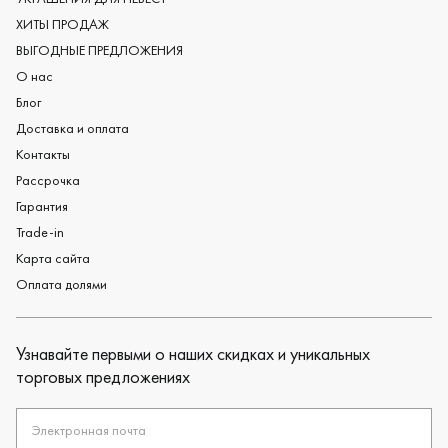
Дизайнерские обручальные кольца
ХИТЫ ПРОДАЖ
Черные обручальные кольца
ВЫГОДНЫЕ ПРЕДЛОЖЕНИЯ
О нас
Блог
Доставка и оплата
Контакты
Рассрочка
Гарантия
Trade-in
Карта сайта
Оплата долями
Узнавайте первыми о наших скидках и уникальных
торговых предложениях
Электронная почта