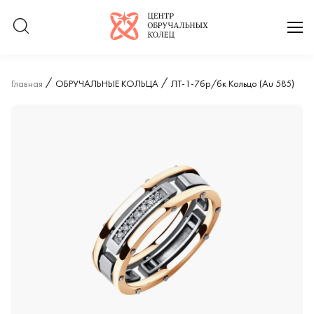
Логотип компании
отк
Главная
ОБРУЧАЛЬНЫЕ КОЛЬЦА
ЛТ-1-7бр/бк Кольцо (Au 585)