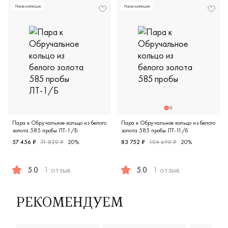
Новая коллекция
Новая коллекция
Пара к Обручальное кольцо из белого
Пара к Обручальное кольцо из белого
золота 585 пробы ЛТ-1/Б
золота 585 пробы ЛТ-11/б
57 456 ₽
71 820 ₽
20%
83 752 ₽
104 690 ₽
20%
5.0
1 отзыв
5.0
1 отзыв
Женские, мужские, парные, белое золото 585 пробы, диз
Мужские, белое золото 585 
РЕКОМЕНДУЕМ