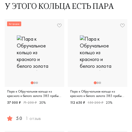
У ЭТОГО КОЛЬЦА ЕСТЬ ПАРА
Хит продаж
Пара к Обручальное кольцо из
Пара к Обручальное кольцо из
красного и белого золота 585 пробы
красного и белого золота 585 пробы
ЛТ-1/бк
928-110
57 000 ₽
71 250 ₽
20%
112 650 ₽
150 200 ₽
25%
Мужские, парные, красное и
5.0
1 отзыв
Женские, мужские, парные, красное и белое золото 585 п