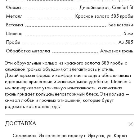
Форма
Дизайнерская
,
Comfort fit
Металл
Красное золото 585 пробы
Вставка
Без вставки
Ширина
5 мм
Пробы
Au 585
Обработка металла
Алмазная грань
Эти обручальные кольца из красного золота 585 пробы с
алмазной гранью объединяют элегантность и стиль.
Дизайнерская форма и комфортная посадка обеспечивают
идеальное прилегание и максимальное удобство. Ширина 5
мм подчеркивает утонченную изысканность, а алмазная
грань придает кольцам неповторимый блеск. Эти кольца —
символ любви и прочных отношений, которые будут
радовать вас долгие годы.
ДОСТАВКА
Самовывоз. Из салона по адресу г. Иркутск, ул. Карла