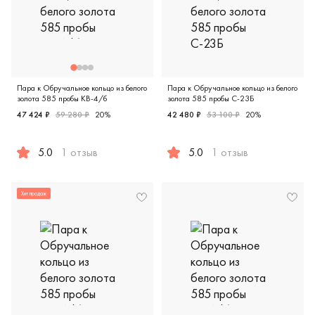
Пара к Обручальное кольцо из белого
Пара к Обручальное кольцо из белого
золота 585 пробы КВ-4/б
золота 585 пробы С-23Б
47 424 ₽
59 280 ₽
20%
42 480 ₽
53 100 ₽
20%
5.0
1 отзыв
5.0
1 отзыв
Женские, мужские, парные, белое золото 585 пробы, comfor
Мужские, парные, белое золо
Хит продаж