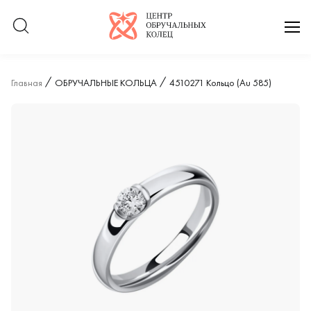
Логотип компании
отк
Главная
ОБРУЧАЛЬНЫЕ КОЛЬЦА
4510271 Кольцо (Au 585)