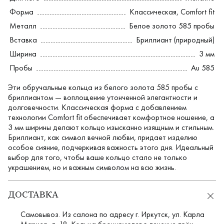
Форма
Классическая
,
Comfort fit
Металл
Белое золото 585 пробы
Вставка
Бриллиант (природный)
Ширина
3 мм
Пробы
Au 585
Эти обручальные кольца из белого золота 585 пробы с
бриллиантом — воплощение утонченной элегантности и
долговечности. Классическая форма с добавлением
технологии Comfort fit обеспечивает комфортное ношение, а
3 мм ширины делают кольцо изысканно изящным и стильным.
Бриллиант, как символ вечной любви, придает изделию
особое сияние, подчеркивая важность этого дня. Идеальный
выбор для того, чтобы ваше кольцо стало не только
украшением, но и важным символом на всю жизнь.
ДОСТАВКА
Самовывоз. Из салона по адресу г. Иркутск, ул. Карла