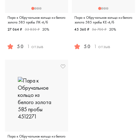
Пара к Обручальное кольцо из белого
Пара к Обручальное кольцо из белого
золота 585 пробы ЛК-4/б
золота 585 пробы КЕ-4/б
27 064 ₽
33 830 ₽
20%
45 360 ₽
56 700 ₽
20%
5.0
1 отзыв
5.0
1 отзыв
Женские, мужские, парные, белое золото 585 пробы, клас
Женские, мужские, парные, 
Пара к Обручальное кольцо из белого