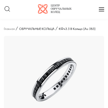
Логотип компании
отк
Главная
ОБРУЧАЛЬНЫЕ КОЛЬЦА
КФч3.5 В Кольцо (Au 585)