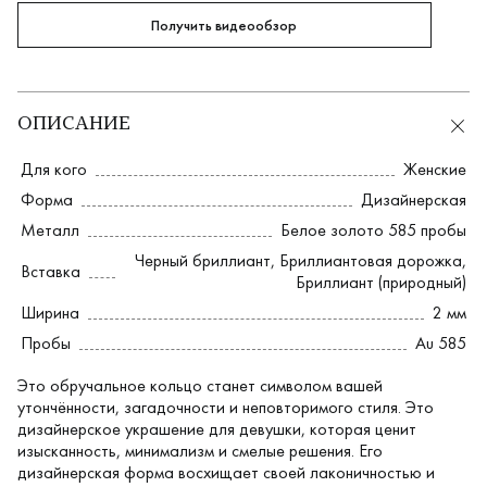
Получить видеообзор
ОПИСАНИЕ
Для кого
Женские
Форма
Дизайнерская
Металл
Белое золото 585 пробы
Черный бриллиант
,
Бриллиантовая дорожка
,
Вставка
Бриллиант (природный)
Ширина
2 мм
Пробы
Au 585
Это обручальное кольцо станет символом вашей
утончённости, загадочности и неповторимого стиля. Это
дизайнерское украшение для девушки, которая ценит
изысканность, минимализм и смелые решения. Его
дизайнерская форма восхищает своей лаконичностью и