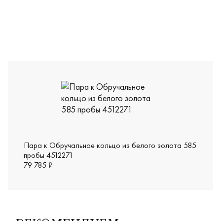
4510271
Пара к Обручальное кольцо из белого золота 585
пробы 4512271
79 785 ₽