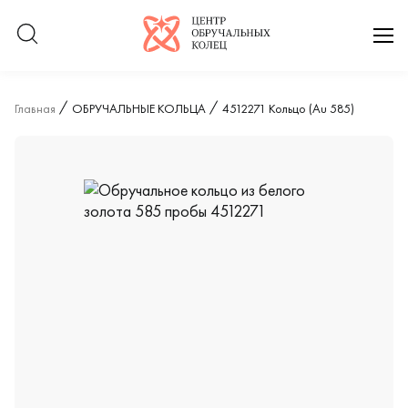
Логотип компании
отк
Главная
ОБРУЧАЛЬНЫЕ КОЛЬЦА
4512271 Кольцо (Au 585)