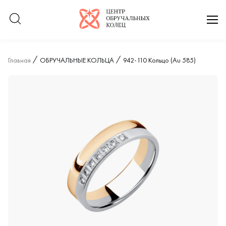
Логотип компании
отк
Главная
ОБРУЧАЛЬНЫЕ КОЛЬЦА
942-110 Кольцо (Au 585)