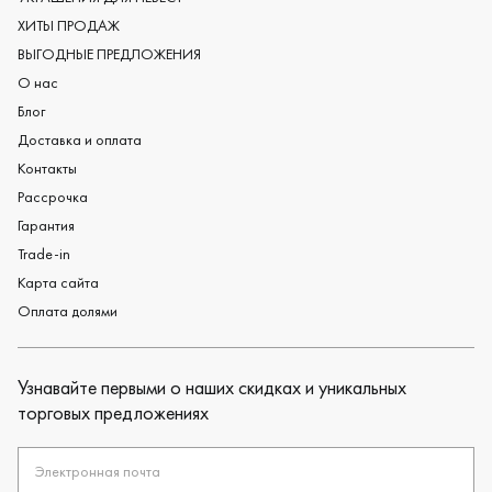
Дизайнерские обручальные кольца
ХИТЫ ПРОДАЖ
Черные обручальные кольца
ВЫГОДНЫЕ ПРЕДЛОЖЕНИЯ
О нас
Блог
Доставка и оплата
Контакты
Рассрочка
Гарантия
Trade-in
Карта сайта
Оплата долями
Узнавайте первыми о наших скидках и уникальных
торговых предложениях
Электронная почта