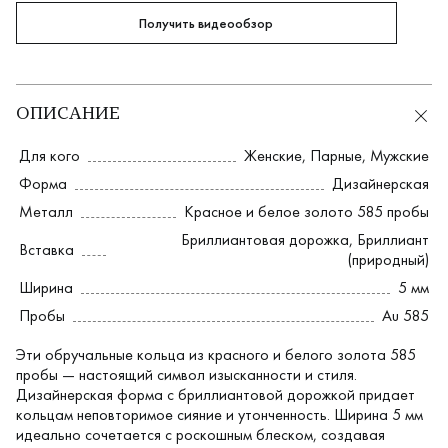
Получить видеообзор
ОПИСАНИЕ
Для кого
Женские
,
Парные
,
Мужские
Форма
Дизайнерская
Металл
Красное и белое золото 585 пробы
Бриллиантовая дорожка
,
Бриллиант
Вставка
(природный)
Ширина
5 мм
Пробы
Au 585
Эти обручальные кольца из красного и белого золота 585
пробы — настоящий символ изысканности и стиля.
Дизайнерская форма с бриллиантовой дорожкой придает
кольцам неповторимое сияние и утонченность. Ширина 5 мм
идеально сочетается с роскошным блеском, создавая