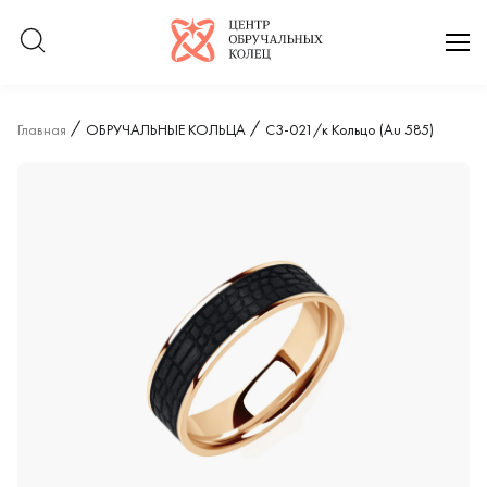
Логотип компании
отк
Главная
ОБРУЧАЛЬНЫЕ КОЛЬЦА
С3-021/к Кольцо (Au 585)