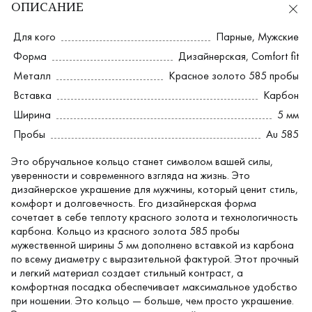
ОПИСАНИЕ
Для кого
Парные
,
Мужские
Форма
Дизайнерская
,
Comfort fit
Металл
Красное золото 585 пробы
Вставка
Карбон
Ширина
5 мм
Пробы
Au 585
Это обручальное кольцо станет символом вашей силы,
уверенности и современного взгляда на жизнь. Это
дизайнерское украшение для мужчины, который ценит стиль,
комфорт и долговечность. Его дизайнерская форма
сочетает в себе теплоту красного золота и технологичность
карбона. Кольцо из красного золота 585 пробы
мужественной ширины 5 мм дополнено вставкой из карбона
по всему диаметру с выразительной фактурой. Этот прочный
и легкий материал создает стильный контраст, а
комфортная посадка обеспечивает максимальное удобство
при ношении. Это кольцо — больше, чем просто украшение.