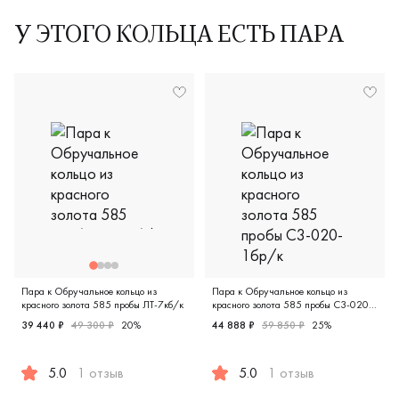
У ЭТОГО КОЛЬЦА ЕСТЬ ПАРА
Пара к Обручальное кольцо из
Пара к Обручальное кольцо из
красного золота 585 пробы ЛТ-7кб/к
красного золота 585 пробы С3-020-
1бр/к
39 440 ₽
49 300 ₽
20%
44 888 ₽
59 850 ₽
25%
5.0
1 отзыв
5.0
1 отзыв
Женские, парные, красное золото 585 пробы, дизайнерск
Женские, парные, красное зо