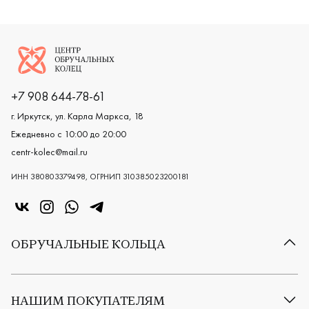
Логотип компании
+7 908 644-78-61
г. Иркутск, ул. Карла Маркса, 18
Ежедневно с 10:00 до 20:00
centr-kolec@mail.ru
ИНН 380803379498, ОГРНИП 310385023200181
«Центр колец» в VK
«Центр колец» в Instagram
«Центр колец» в Whatsapp
«Центр колец» в Telegram
ОБРУЧАЛЬНЫЕ КОЛЬЦА
Все обручальные кольца
Классические обручальные кольца
НАШИМ ПОКУПАТЕЛЯМ