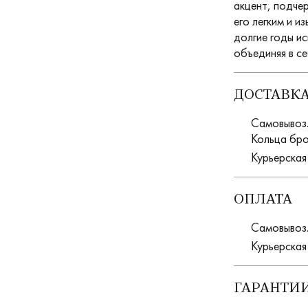
акцент, подче
его легким и и
долгие годы и
объединяя в се
ДОСТАВК
Самовывоз. 
Кольца бро
Курьерская
ОПЛАТА
Самовывоз.
Курьерская
ГАРАНТИИ