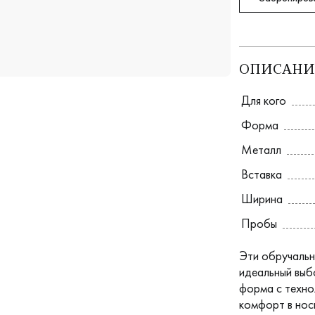
ОПИСАНИ
Для кого
Форма
Металл
Вставка
Ширина
Пробы
Эти обручальн
идеальный выбо
форма с технол
комфорт в нос