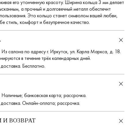
ркивая его утонченную красоту. Ширина кольца 3 мм делает
зысканным, а прочный и долговечный металл обеспечит
спользования. Это кольцо станет символом вашей любви,
бе стиль, комфорт и безупречное качество.
А
Из салона по адресу г. Иркутск, ул. Карла Маркса, д. 18.
нируются в течение трёх календарных дней.
 доставка. Бесплатно.
 Наличные; банковская карта; рассрочка.
 доставка. Онлайн-оплата; рассрочка.
 И ВОЗВРАТ