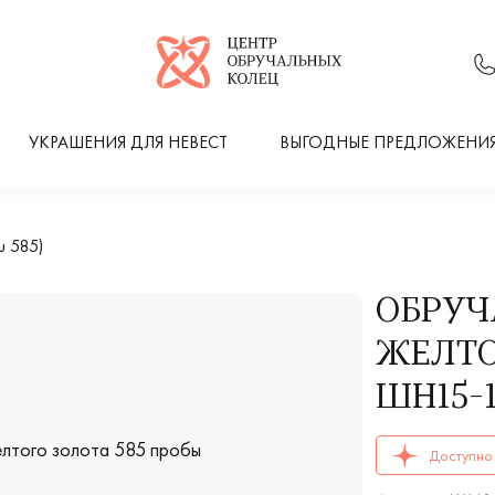
Логотип компании
УКРАШЕНИЯ ДЛЯ НЕВЕСТ
ВЫГОДНЫЕ ПРЕДЛОЖЕНИ
 585)
ОБРУЧ
ЖЕЛТО
ШН15-
ОБРУЧАЛЬНЫЕ К
Доступно 