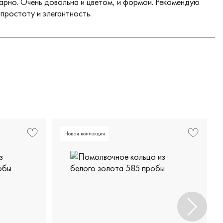
арно. Очень довольна и цветом, и формой. Рекомендую
 простоту и элегантность.
Новая коллекция