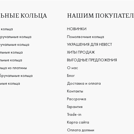
ЬНЫЕ КОЛЬЦА
НАШИМ ПОКУПАТЕ
 кольца
НОВИНКИ
ручальные кольца
Помолвочные кольца
учальные кольца
УКРАШЕНИЯ ДЛЯ НЕВЕСТ
льные кольца
ХИТЫ ПРОДАЖ
ьные кольца
ВЫГОДНЫЕ ПРЕДЛОЖЕНИЯ
ьца из платины
О нас
бручальные кольца
Блог
ные кольца
Доставка и оплата
Контакты
Рассрочка
Гарантия
Trade-in
Карта сайта
Оплата долями