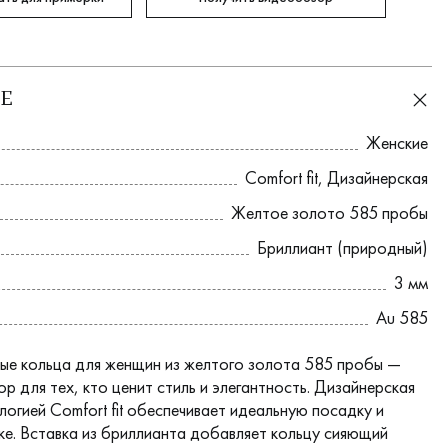
Е
Женские
Comfort fit
,
Дизайнерская
Желтое золото 585 пробы
Бриллиант (природный)
3 мм
Au 585
ые кольца для женщин из желтого золота 585 пробы —
р для тех, кто ценит стиль и элегантность. Дизайнерская
огией Comfort fit обеспечивает идеальную посадку и
ке. Вставка из бриллианта добавляет кольцу сияющий