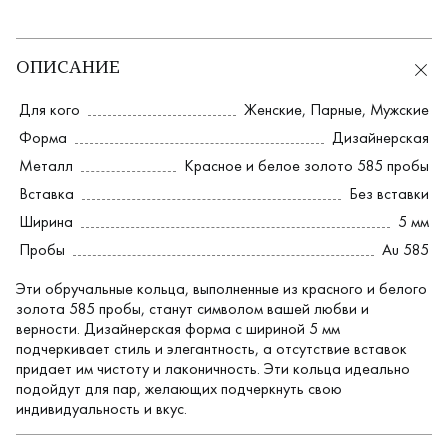
ОПИСАНИЕ
Для кого
Женские
,
Парные
,
Мужские
Форма
Дизайнерская
Металл
Красное и белое золото 585 пробы
Вставка
Без вставки
Ширина
5 мм
Пробы
Au 585
Эти обручальные кольца, выполненные из красного и белого
золота 585 пробы, станут символом вашей любви и
верности. Дизайнерская форма с шириной 5 мм
подчеркивает стиль и элегантность, а отсутствие вставок
придает им чистоту и лаконичность. Эти кольца идеально
подойдут для пар, желающих подчеркнуть свою
индивидуальность и вкус.