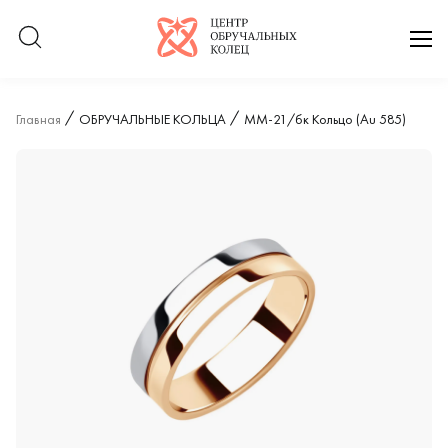
Логотип компании
отк
Главная
ОБРУЧАЛЬНЫЕ КОЛЬЦА
ММ-21/бк Кольцо (Au 585)