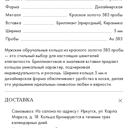
Форма
Дизайнерская
Металл
Красное золото 585 пробы
Вставка
Бриллиант (природный)
,
Керамика
Ширина
5 мм
Пробы
Au 585
Мужские обручальные кольца из красного золота 585 пробы
— это стильный выбор для настоящих ценителей
элегантности. Бриллиантовая и эмалевая вставки придают
кольцам уникальный характер, подчеркивая
индивидуальность и роскошь. Ширина кольца 5 мм и
дизайнерская форма обеспечивают удобство в носке, делая
это украшение идеальным символом любви и верности.
ДОСТАВКА
Самовывоз. Из салона по адресу г. Иркутск, ул. Карла
Маркса, д. 18. Кольца бронируются в течение трёх
календарных дней.