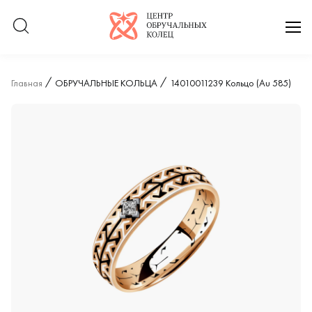
Логотип компании
отк
Главная
ОБРУЧАЛЬНЫЕ КОЛЬЦА
14010011239 Кольцо (Au 585)