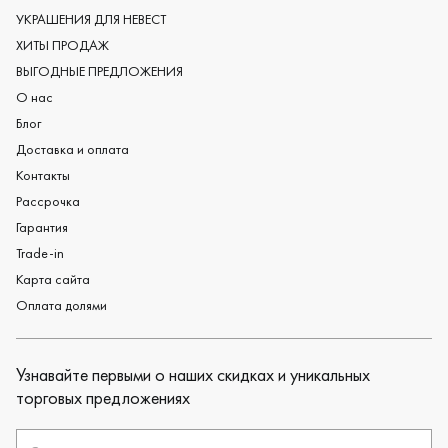
Обручальные кольца из платины
УКРАШЕНИЯ ДЛЯ НЕВЕСТ
Дизайнерские обручальные кольца
ХИТЫ ПРОДАЖ
Черные обручальные кольца
ВЫГОДНЫЕ ПРЕДЛОЖЕНИЯ
О нас
Блог
Доставка и оплата
Контакты
Рассрочка
Гарантия
Trade-in
Карта сайта
Оплата долями
Узнавайте первыми о наших скидках и уникальных
торговых предложениях