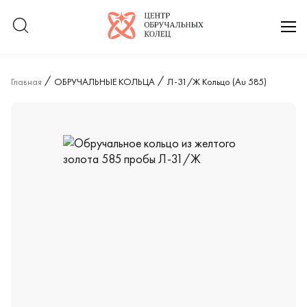
Логотип компании
отк
Главная
ОБРУЧАЛЬНЫЕ КОЛЬЦА
Л-31/Ж Кольцо (Au 585)