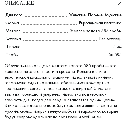
ОПИСАНИЕ
Для кого
Женские
,
Парные
,
Мужские
Форма
Европейская классика
Металл
Желтое золото 585 пробы
Вставка
Без вставки
Ширина
5 мм
Пробы
Au 585
Обручальные кольца из желтого золота 585 пробы — это
воплощение элегантности и красоты. Кольца в стиле
европейской классики с гладкими, идеальными линиями,
гармонично сидят на пальце, обеспечивая комфорт на
протяжении всего дня. Без вставок, с шириной 5 мм, они
выглядят солидно и уверенно, идеально подчеркивая
важность дня, когда два сердца становятся одним целым.
Эти кольца идеально подойдут как для женщин, так и для
мужчин, символизируя вечную любовь и гармонию, которые
будут сопровождать вас на протяжении всей жизни.