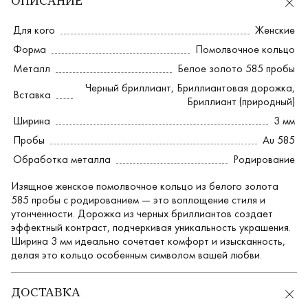
ОПИСАНИЕ
Для кого
Женские
Форма
Помолвочное кольцо
Металл
Белое золото 585 пробы
Черный бриллиант
,
Бриллиантовая дорожка
,
Вставка
Бриллиант (природный)
Ширина
3 мм
Пробы
Au 585
Обработка металла
Родирование
Изящное женское помолвочное кольцо из белого золота
585 пробы с родированием — это воплощение стиля и
утонченности. Дорожка из черных бриллиантов создает
эффектный контраст, подчеркивая уникальность украшения.
Ширина 3 мм идеально сочетает комфорт и изысканность,
делая это кольцо особенным символом вашей любви.
ДОСТАВКА