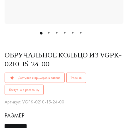
ОБРУЧАЛЬНОЕ КОЛЬЦО ИЗ VGPK-
0210-15-24-00
ОБРУЧАЛЬНЫЕ КОЛЬЦАVGPK-0210-15-24-00купить в Иркутск
Доступно к примерке в салоне
Trade-in
Доступно в рассрочку
Артикул: VGPK-0210-15-24-00
РАЗМЕР