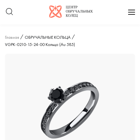
Логотип компании
отк
Главная
ОБРУЧАЛЬНЫЕ КОЛЬЦА
VGPK-0210-15-24-00 Кольцо (Au 585)