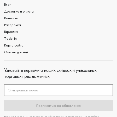
Блог
Доставка и оплата
Контакты
Рассрочка
Гарантия
Trade-in
Карта сайта
Оплата долями
Узнавайте первыми о наших скидках и уникальных
торговых предложениях
Электронная почта
Подписаться на обновления
Нажимая кнопку «Подписаться на обновления», я соглашаюсь на обработку