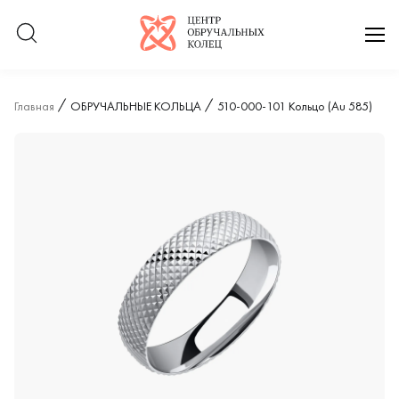
Логотип компании
отк
Главная
ОБРУЧАЛЬНЫЕ КОЛЬЦА
510-000-101 Кольцо (Au 585)