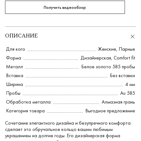
Получить видеообзор
ОПИСАНИЕ
Для кого
Женские
,
Парные
Форма
Дизайнерская
,
Comfort fit
Металл
Белое золото 585 пробы
Вставка
Без вставки
Ширина
4 мм
Пробы
Au 585
Обработка металла
Алмазная грань
Категория товара
Выгодное предложение
Сочетание элегантного дизайна и безупречного комфорта
сделает это обручальное кольцо вашим любимым
украшением на долгие годы. Его дизайнерская форма