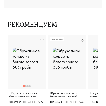
РЕКОМЕНДУЕМ
Новая коллекция
Обручальное кольцо из
Обручальное кольцо из
Обручальное 
белого золота 585 пробы
белого золота 585 пробы
белого золот
80 693 ₽
107 590 ₽
25%
106 485 ₽
141 980 ₽
25%
154 125 ₽
2